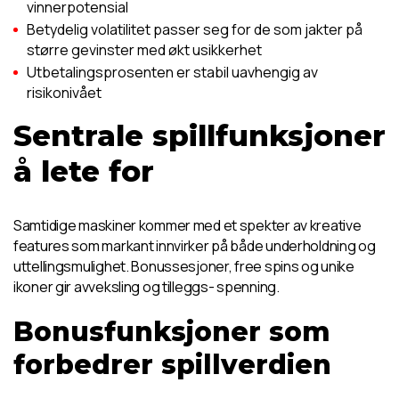
vinnerpotensial
Betydelig volatilitet passer seg for de som jakter på
større gevinster med økt usikkerhet
Utbetalingsprosenten er stabil uavhengig av
risikonivået
Sentrale spillfunksjoner
å lete for
Samtidige maskiner kommer med et spekter av kreative
features som markant innvirker på både underholdning og
uttellingsmulighet. Bonussesjoner, free spins og unike
ikoner gir avveksling og tilleggs- spenning.
Bonusfunksjoner som
forbedrer spillverdien