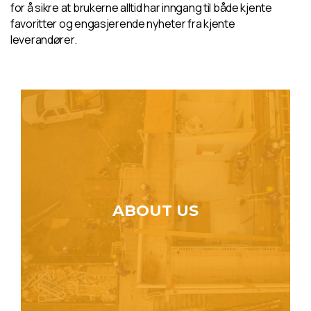
for å sikre at brukerne alltid har inngang til både kjente
favoritter og engasjerende nyheter fra kjente
leverandører.
ABOUT US