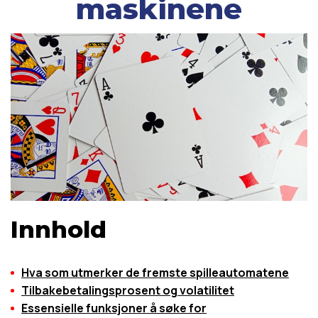
maskinene
Innhold
Hva som utmerker de fremste spilleautomatene
Tilbakebetalingsprosent og volatilitet
Essensielle funksjoner å søke for