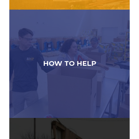
HOW TO HELP