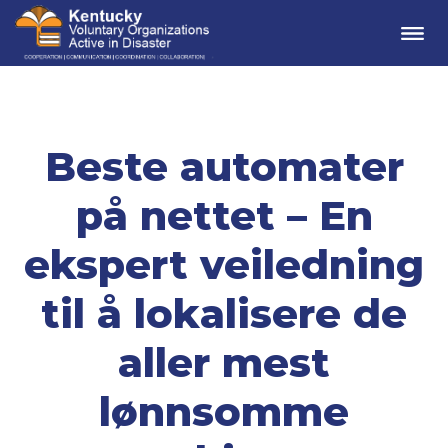
Me
Beste automater
på nettet – En
ekspert veiledning
til å lokalisere de
aller mest
lønnsomme