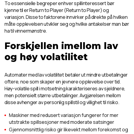
To essensielle begreper enhver spillinteressert bør
kjenne til er Return to Player (Return to Player) og
variasjon. Disse to faktorene innvirker på direkte på hvilken
måte opplevelsen utvikler seg og hvilke antakelser man bør
ha til vinnermønstre.
Forskjellen imellom lav
og høy volatilitet
Automater med lav volatilitet betaler ut mindre utbetalinger
oftere, noe som skaper en jevnere opplevelse over tid.
Høy-volatile spill i motsetning karakteriseres av sjeldnere,
men potensielt større utbetalinger. Avgjørelsen mellom
disse avhenger av personlig spillstil og villighet til risiko.
Maskiner med redusert variasjon fungerer for mer
utstrakte spillsesjoner med moderate satsinger
Gjennomsnittlig risiko gir likevekt mellom forekomst og