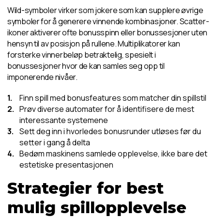
Wild-symboler virker som jokere som kan supplere øvrige
symboler for å generere vinnende kombinasjoner. Scatter-
ikoner aktiverer ofte bonusspinn eller bonussesjoner uten
hensyn til av posisjon på rullene. Multiplikatorer kan
forsterke vinnerbeløp betraktelig, spesielt i
bonussesjoner hvor de kan samles seg opp til
imponerende nivåer.
Finn spill med bonusfeatures som matcher din spillstil
Prøv diverse automater for å identifisere de mest
interessante systemene
Sett deg inn i hvorledes bonusrunder utløses før du
setter i gang å delta
Bedøm maskinens samlede opplevelse, ikke bare det
estetiske presentasjonen
Strategier for best
mulig spillopplevelse