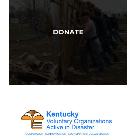
DONATE