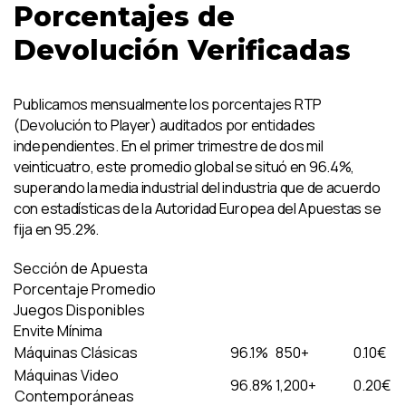
Porcentajes de
Devolución Verificadas
Publicamos mensualmente los porcentajes RTP
(Devolución to Player) auditados por entidades
independientes. En el primer trimestre de dos mil
veinticuatro, este promedio global se situó en 96.4%,
superando la media industrial del industria que de acuerdo
con estadísticas de la Autoridad Europea del Apuestas se
fija en 95.2%.
Sección de Apuesta
Porcentaje Promedio
Juegos Disponibles
Envite Mínima
Máquinas Clásicas
96.1%
850+
0.10€
Máquinas Video
96.8%
1,200+
0.20€
Contemporáneas