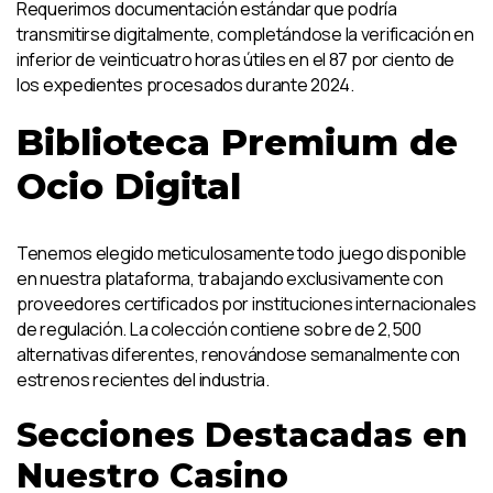
Requerimos documentación estándar que podría
transmitirse digitalmente, completándose la verificación en
inferior de veinticuatro horas útiles en el 87 por ciento de
los expedientes procesados durante 2024.
Biblioteca Premium de
Ocio Digital
Tenemos elegido meticulosamente todo juego disponible
en nuestra plataforma, trabajando exclusivamente con
proveedores certificados por instituciones internacionales
de regulación. La colección contiene sobre de 2,500
alternativas diferentes, renovándose semanalmente con
estrenos recientes del industria.
Secciones Destacadas en
Nuestro Casino