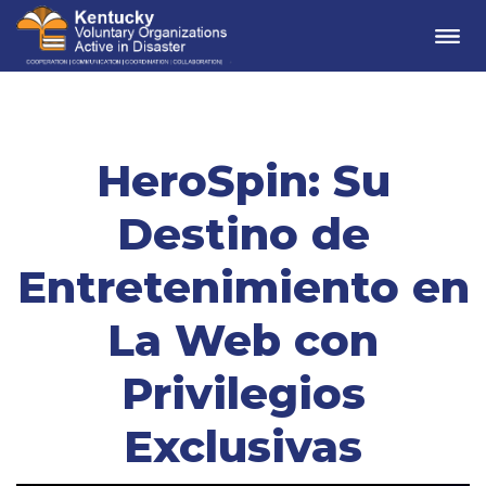
Me
HeroSpin: Su
Destino de
Entretenimiento en
La Web con
Privilegios
Exclusivas