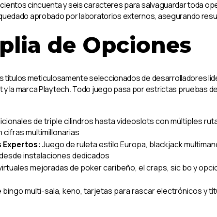
cientos cincuenta y seis caracteres para salvaguardar toda op
 quedado aprobado por laboratorios externos, asegurando resul
plia de Opciones
tos títulos meticulosamente seleccionados de desarrolladores lí
 y la marca Playtech. Todo juego pasa por estrictas pruebas de 
cionales de triple cilindros hasta videoslots con múltiples r
cifras multimillonarias
 Expertos:
Juego de ruleta estilo Europa, blackjack multiman
n desde instalaciones dedicados
virtuales mejoradas de poker caribeño, el craps, sic bo y op
bingo multi-sala, keno, tarjetas para rascar electrónicos y 