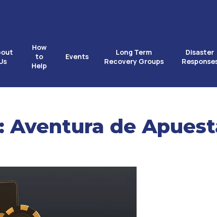
How
bout
Long Term
Disaster
to
Events
Us
Recovery Groups
Response
Help
: Aventura de Apues