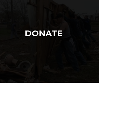
DONATE