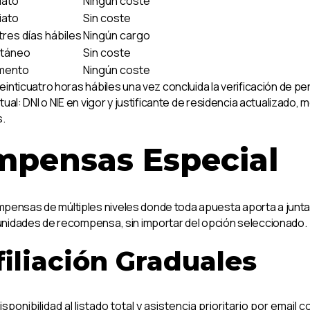
iato
Ningún coste
iato
Sin coste
tres días hábiles
Ningún cargo
ntáneo
Sin coste
mento
Ningún coste
einticuatro horas hábiles una vez concluida la verificación de
al: DNI o NIE en vigor y justificante de residencia actualizado, 
s.
mpensas Especial
nsas de múltiples niveles donde toda apuesta aporta a juntar
unidades de recompensa, sin importar del opción seleccionado.
iliación Graduales
ponibilidad al listado total y asistencia prioritario por email 