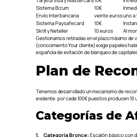
Tarjeta Visa y Mastercard
10€
Inmed
Sistema Bizum
10€
Inmed
Envío Interbancaria
veinte euros
uno a 
Sistema Paysafecard
10€
Insta
Skrill y Neteller
10 euros
Al mo
Gestionamos retiradas en el plazo máximo de v
(conocimiento Your cliente) exige papeles habitu
española de evitación de blanqueo de capitale
Plan de Reco
Tenemos desarrollado un mecanismo de recompe
evidente: por cada 100€ puestos producen 10 
Categorías de Af
Categoría Bronce:
Escalón básico con dis