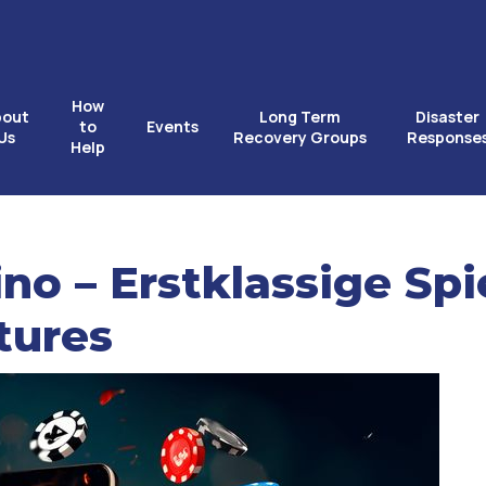
How
bout
Long Term
Disaster
to
Events
Us
Recovery Groups
Response
Help
o – Erstklassige Spi
tures