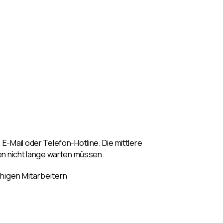
-Mail oder Telefon-Hotline. Die mittlere
en nicht lange warten müssen.
chigen Mitarbeitern