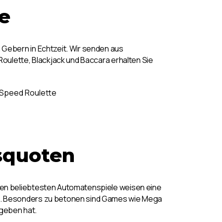
e
Gebern in Echtzeit. Wir senden aus
oulette, Blackjack und Baccara erhalten Sie
 Speed Roulette
squoten
ren beliebtesten Automatenspiele weisen eine
rt. Besonders zu betonen sind Games wie Mega
geben hat.