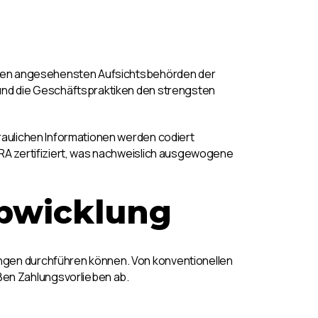
igsten angesehensten Aufsichtsbehörden der
n und die Geschäftspraktiken den strengsten
traulichen Informationen werden codiert
GRA zertifiziert, was nachweislich ausgewogene
abwicklung
ungen durchführen können. Von konventionellen
ßen Zahlungsvorlieben ab.