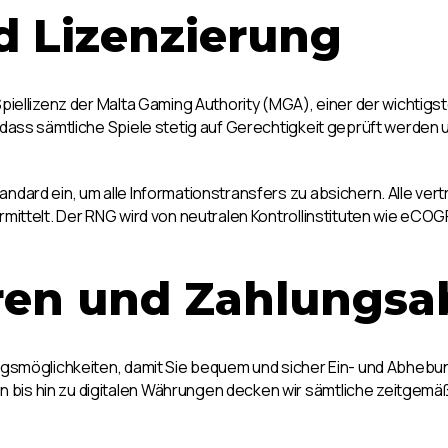
d Lizenzierung
 Spiellizenz der Malta Gaming Authority (MGA), einer der wicht
, dass sämtliche Spiele stetig auf Gerechtigkeit geprüft werde
ndard ein, um alle Informationstransfers zu absichern. Alle ver
rmittelt. Der RNG wird von neutralen Kontrollinstituten wie eCO
ren und Zahlungs
ungsmöglichkeiten, damit Sie bequem und sicher Ein- und Abheb
bis hin zu digitalen Währungen decken wir sämtliche zeitgemä