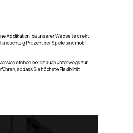
ne Applikation, da unserer Webseite direkt
fundachtzig Prozent der Spiele sind mobil
rversion stehen bereit auch unterwegs zur
ühren, sodass Sie höchste Flexibilität