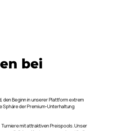
en bei
, den Beginn in unserer Plattform extrem
 die Sphäre der Premium-Unterhaltung
rniere mit attraktiven Preispools. Unser