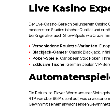
Live Kasino Exp
Der Live-Casino-Bereich bei unserem Casino Ca
modernsten Studios in hoher Qualität und ermö
bei Kingmaker auch Show-Spiele wie Crazy Tim
Verschiedene Roulette-Varianten:
Europ
Blackjack-Games:
Classic Blackjack, Infi
Poker-Spiele:
Caribbean Stud Poker, Thre
Exklusive Tische:
German Dealer, VIP-Bere
Automatenspiel
Die Return-to-Player-Werte unserer Slots geh
RTP von über 96 Prozent auf, was erwiesener
Gewinn mit seinem anwachsenden Gewinnnetzwer