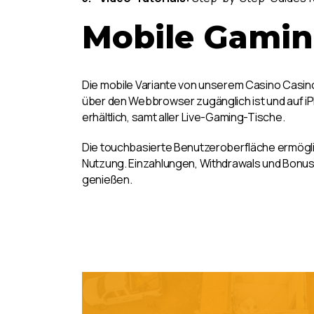
Mobile Gamin
Die mobile Variante von unserem Casino Casino
über den Webbrowser zugänglich ist und auf iP
erhältlich, samt aller Live-Gaming-Tische.
Die touchbasierte Benutzeroberfläche ermöglic
Nutzung. Einzahlungen, Withdrawals und Bonusa
genießen.