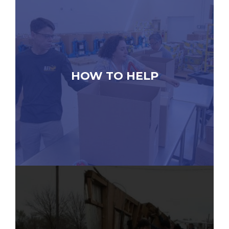
HOW TO HELP