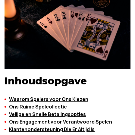
Inhoudsopgave
Waarom Spelers voor Ons Kiezen
Ons Ruime Spelcollectie
Veilige en Snelle Betalingsopties
Ons Engagement voor Verantwoord Spelen
Klantenondersteuning Die Er Altijd Is