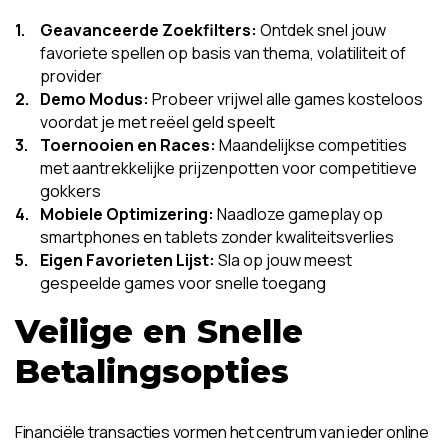
Geavanceerde Zoekfilters:
Ontdek snel jouw
favoriete spellen op basis van thema, volatiliteit of
provider
Demo Modus:
Probeer vrijwel alle games kosteloos
voordat je met reëel geld speelt
Toernooien en Races:
Maandelijkse competities
met aantrekkelijke prijzenpotten voor competitieve
gokkers
Mobiele Optimizering:
Naadloze gameplay op
smartphones en tablets zonder kwaliteitsverlies
Eigen Favorieten Lijst:
Sla op jouw meest
gespeelde games voor snelle toegang
Veilige en Snelle
Betalingsopties
Financiële transacties vormen het centrum van ieder online