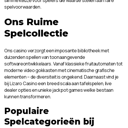
slimme keuze voor spelers die waarde stellen aan faire
spelvoorwaarden.
Ons Ruime
Spelcollectie
Ons casino verzorgt een imposante bibliotheek met
duizenden spellen van toonaangevende
softwareontwikkelaars. Vanaf klassieke fruitautomaten tot
moderne video gokkasten met cinematische grafische
elementen – de diversiteit is ongekend. Daarnaast vind je
bij Lizaro Casino een breed scala aan tafelspelen, live
dealer opties en unieke jackpot games welke bestaan
kunnen transformeren.
Populaire
Spelcategorieën bij