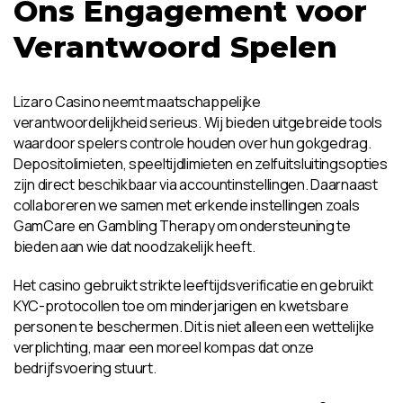
Ons Engagement voor
Verantwoord Spelen
Lizaro Casino neemt maatschappelijke
verantwoordelijkheid serieus. Wij bieden uitgebreide tools
waardoor spelers controle houden over hun gokgedrag.
Depositolimieten, speeltijdlimieten en zelfuitsluitingsopties
zijn direct beschikbaar via accountinstellingen. Daarnaast
collaboreren we samen met erkende instellingen zoals
GamCare en Gambling Therapy om ondersteuning te
bieden aan wie dat noodzakelijk heeft.
Het casino gebruikt strikte leeftijdsverificatie en gebruikt
KYC-protocollen toe om minderjarigen en kwetsbare
personen te beschermen. Dit is niet alleen een wettelijke
verplichting, maar een moreel kompas dat onze
bedrijfsvoering stuurt.