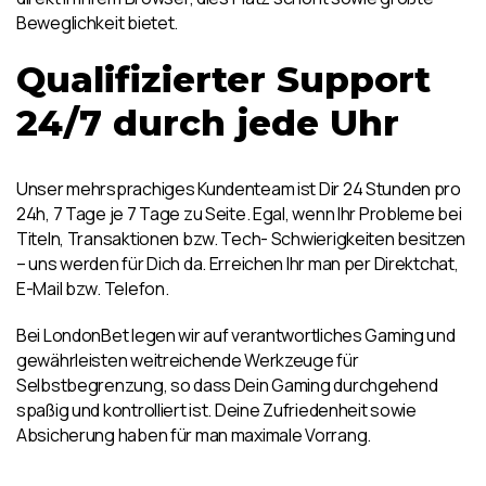
Beweglichkeit bietet.
Qualifizierter Support
24/7 durch jede Uhr
Unser mehrsprachiges Kundenteam ist Dir 24 Stunden pro
24h, 7 Tage je 7 Tage zu Seite. Egal, wenn Ihr Probleme bei
Titeln, Transaktionen bzw. Tech- Schwierigkeiten besitzen
– uns werden für Dich da. Erreichen Ihr man per Direktchat,
E-Mail bzw. Telefon.
Bei LondonBet legen wir auf verantwortliches Gaming und
gewährleisten weitreichende Werkzeuge für
Selbstbegrenzung, so dass Dein Gaming durchgehend
spaßig und kontrolliert ist. Deine Zufriedenheit sowie
Absicherung haben für man maximale Vorrang.