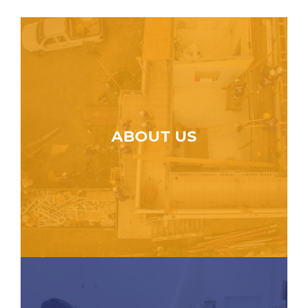
ABOUT US