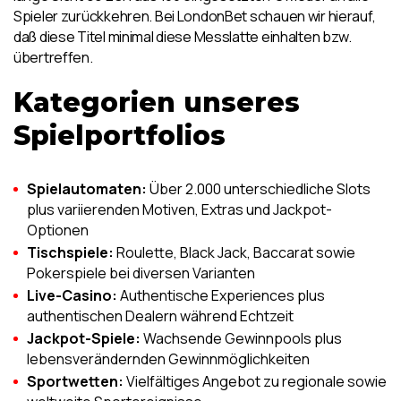
Spieler zurückkehren. Bei LondonBet schauen wir hierauf,
daß diese Titel minimal diese Messlatte einhalten bzw.
übertreffen.
Kategorien unseres
Spielportfolios
Spielautomaten:
Über 2.000 unterschiedliche Slots
plus variierenden Motiven, Extras und Jackpot-
Optionen
Tischspiele:
Roulette, Black Jack, Baccarat sowie
Pokerspiele bei diversen Varianten
Live-Casino:
Authentische Experiences plus
authentischen Dealern während Echtzeit
Jackpot-Spiele:
Wachsende Gewinnpools plus
lebensverändernden Gewinnmöglichkeiten
Sportwetten:
Vielfältiges Angebot zu regionale sowie