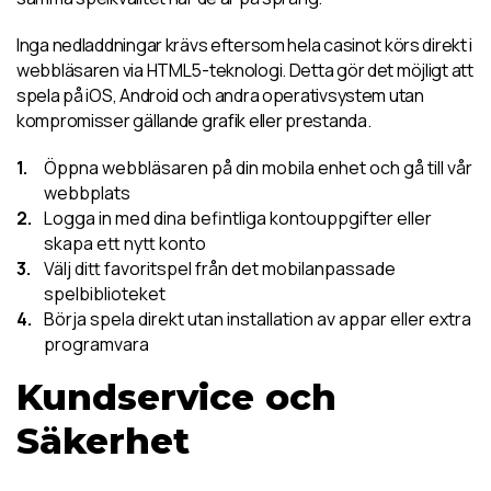
Inga nedladdningar krävs eftersom hela casinot körs direkt i
webbläsaren via HTML5-teknologi. Detta gör det möjligt att
spela på iOS, Android och andra operativsystem utan
kompromisser gällande grafik eller prestanda.
Öppna webbläsaren på din mobila enhet och gå till vår
webbplats
Logga in med dina befintliga kontouppgifter eller
skapa ett nytt konto
Välj ditt favoritspel från det mobilanpassade
spelbiblioteket
Börja spela direkt utan installation av appar eller extra
programvara
Kundservice och
Säkerhet