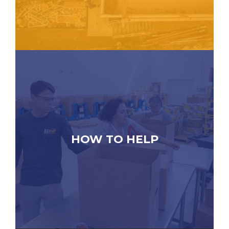
HOW TO HELP