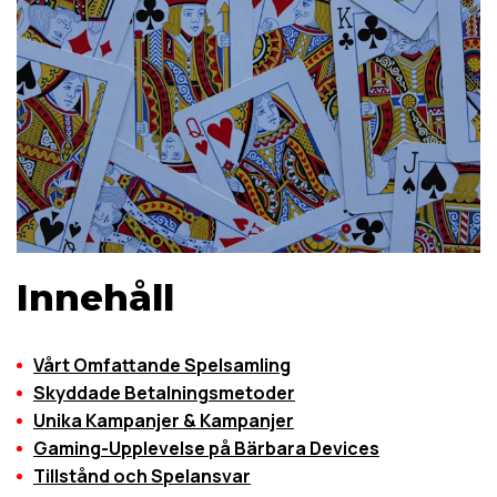
Innehåll
Vårt Omfattande Spelsamling
Skyddade Betalningsmetoder
Unika Kampanjer & Kampanjer
Gaming-Upplevelse på Bärbara Devices
Tillstånd och Spelansvar