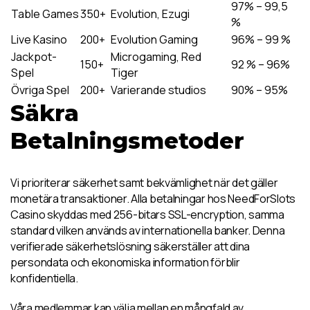
97% – 99,5
Table Games
350+
Evolution, Ezugi
%
Live Kasino
200+
Evolution Gaming
96% – 99 %
Jackpot-
Microgaming, Red
150+
92 % – 96%
Spel
Tiger
Övriga Spel
200+
Varierande studios
90% – 95%
Säkra
Betalningsmetoder
Vi prioriterar säkerhet samt bekvämlighet när det gäller
monetära transaktioner. Alla betalningar hos NeedForSlots
Casino skyddas med 256-bitars SSL-encryption, samma
standard vilken används av internationella banker. Denna
verifierade säkerhetslösning säkerställer att dina
persondata och ekonomiska information förblir
konfidentiella.
Våra medlemmar kan välja mellan en mångfald av