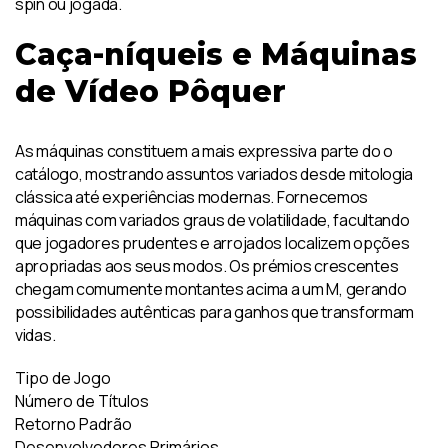
spin ou jogada.
Caça-níqueis e Máquinas
de Vídeo Pôquer
As máquinas constituem a mais expressiva parte do o
catálogo, mostrando assuntos variados desde mitologia
clássica até experiências modernas. Fornecemos
máquinas com variados graus de volatilidade, facultando
que jogadores prudentes e arrojados localizem opções
apropriadas aos seus modos. Os prémios crescentes
chegam comumente montantes acima a um M, gerando
possibilidades autênticas para ganhos que transformam
vidas.
Tipo de Jogo
Número de Títulos
Retorno Padrão
Desenvolvedores Primários