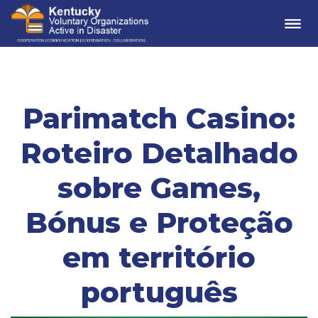
Me
Parimatch Casino:
Roteiro Detalhado
sobre Games,
Bónus e Proteção
em território
português