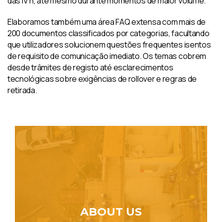
das IV h, até mesmo durante momentos de maior volume.
Elaboramos também uma área FAQ extensa com mais de
200 documentos classificados por categorias, facultando
que utilizadores solucionem questões frequentes isentos
de requisito de comunicação imediato. Os temas cobrem
desde trâmites de registo até esclarecimentos
tecnológicas sobre exigências de rollover e regras de
retirada.
ABOUT US