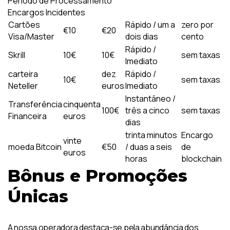
Período de Processamento
Encargos Incidentes
Cartões
Rápido / um a
zero por
€10
€20
Visa/Master
dois dias
cento
Rápido /
Skrill
10€
10€
sem taxas
Imediato
carteira
dez
Rápido /
10€
sem taxas
Neteller
euros
Imediato
Instantâneo /
Transferência
cinquenta
100€
três a cinco
sem taxas
Financeira
euros
dias
trinta minutos
Encargo
vinte
moeda Bitcoin
€50
/ duas a seis
de
euros
horas
blockchain
Bônus e Promoções
Únicas
A nossa operadora destaca-se pela abundância dos