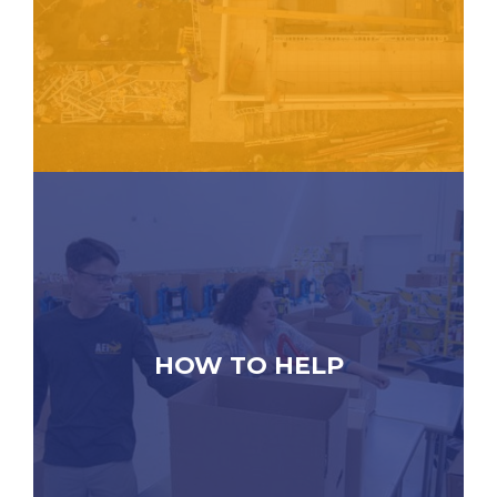
HOW TO HELP