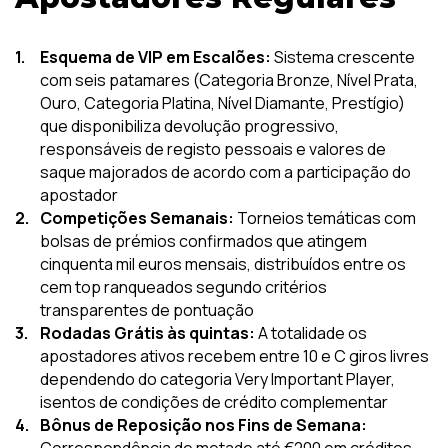
Esquema de VIP em Escalões:
Sistema crescente
com seis patamares (Categoria Bronze, Nível Prata,
Ouro, Categoria Platina, Nível Diamante, Prestígio)
que disponibiliza devolução progressivo,
responsáveis de registo pessoais e valores de
saque majorados de acordo com a participação do
apostador
Competições Semanais:
Torneios temáticas com
bolsas de prémios confirmados que atingem
cinquenta mil euros mensais, distribuídos entre os
cem top ranqueados segundo critérios
transparentes de pontuação
Rodadas Grátis às quintas:
A totalidade os
apostadores ativos recebem entre 10 e C giros livres
dependendo do categoria Very Important Player,
isentos de condições de crédito complementar
Bônus de Reposição nos Fins de Semana:
Correspondência de metade até €200 em créditos