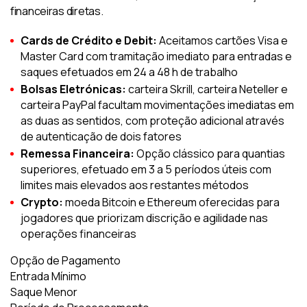
financeiras diretas.
Cards de Crédito e Debit:
Aceitamos cartões Visa e
Master Card com tramitação imediato para entradas e
saques efetuados em 24 a 48 h de trabalho
Bolsas Eletrónicas:
carteira Skrill, carteira Neteller e
carteira PayPal facultam movimentações imediatas em
as duas as sentidos, com proteção adicional através
de autenticação de dois fatores
Remessa Financeira:
Opção clássico para quantias
superiores, efetuado em 3 a 5 períodos úteis com
limites mais elevados aos restantes métodos
Crypto:
moeda Bitcoin e Ethereum oferecidas para
jogadores que priorizam discrição e agilidade nas
operações financeiras
Opção de Pagamento
Entrada Mínimo
Saque Menor