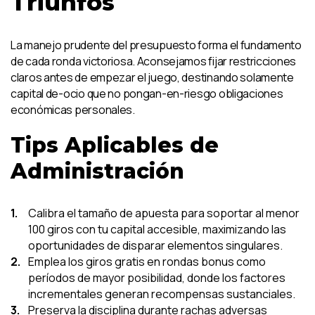
Triunfos
La manejo prudente del presupuesto forma el fundamento
de cada ronda victoriosa. Aconsejamos fijar restricciones
claros antes de empezar el juego, destinando solamente
capital de-ocio que no pongan-en-riesgo obligaciones
económicas personales.
Tips Aplicables de
Administración
Calibra el tamaño de apuesta para soportar al menor
100 giros con tu capital accesible, maximizando las
oportunidades de disparar elementos singulares.
Emplea los giros gratis en rondas bonus como
períodos de mayor posibilidad, donde los factores
incrementales generan recompensas sustanciales.
Preserva la disciplina durante rachas adversas