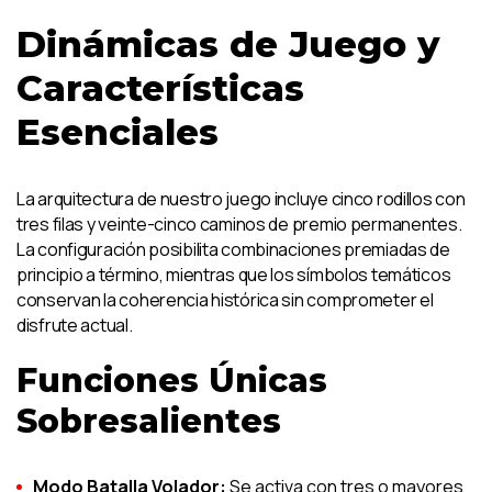
Dinámicas de Juego y
Características
Esenciales
La arquitectura de nuestro juego incluye cinco rodillos con
tres filas y veinte-cinco caminos de premio permanentes.
La configuración posibilita combinaciones premiadas de
principio a término, mientras que los símbolos temáticos
conservan la coherencia histórica sin comprometer el
disfrute actual.
Funciones Únicas
Sobresalientes
Modo Batalla Volador:
Se activa con tres o mayores