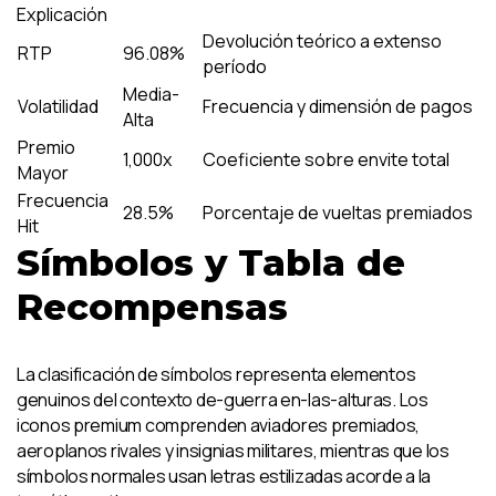
Explicación
Devolución teórico a extenso
RTP
96.08%
período
Media-
Volatilidad
Frecuencia y dimensión de pagos
Alta
Premio
1,000x
Coeficiente sobre envite total
Mayor
Frecuencia
28.5%
Porcentaje de vueltas premiados
Hit
Símbolos y Tabla de
Recompensas
La clasificación de símbolos representa elementos
genuinos del contexto de-guerra en-las-alturas. Los
iconos premium comprenden aviadores premiados,
aeroplanos rivales y insignias militares, mientras que los
símbolos normales usan letras estilizadas acorde a la