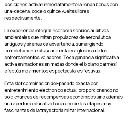
posiciones activan inmediatamente la ronda bonus con
una-decena, doce o quince vueltas libres
respectivamente.
La experiencia integral incorpora sonidos auditivos
ambientales que imitan propulsores de aeronáutica
antiguos y sirenas de advertencia, sumergiendo
completamente al usuario en la era gloriosa de los
enfrentamientos voladores. Toda ganancia significativa
activa animaciones animadas donde el biplano carmesí
efectúa movimientos espectaculares festivas.
Esta slot combinación del-pasado exacta con
entretenimiento electrónico actual, proporcionando no
solo chances de recompensas económicos sino además
una apertura educativa hacia uno de los etapas muy
fascinantes de la trayectoria militar internacional.