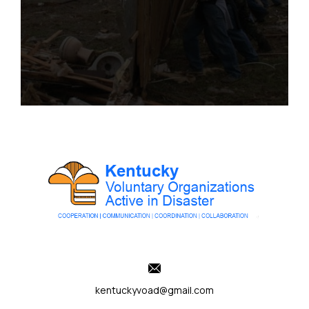
kentuckyvoad@gmail.com