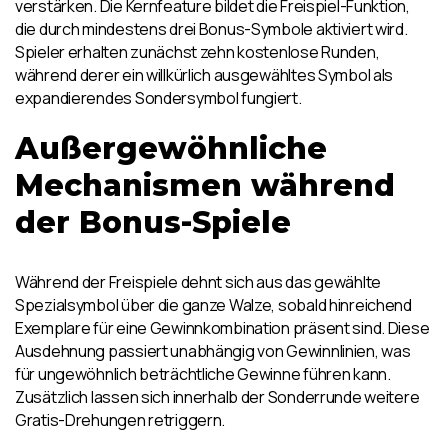
verstärken. Die Kernfeature bildet die Freispiel-Funktion,
die durch mindestens drei Bonus-Symbole aktiviert wird.
Spieler erhalten zunächst zehn kostenlose Runden,
während derer ein willkürlich ausgewähltes Symbol als
expandierendes Sondersymbol fungiert.
Außergewöhnliche
Mechanismen während
der Bonus-Spiele
Während der Freispiele dehnt sich aus das gewählte
Spezialsymbol über die ganze Walze, sobald hinreichend
Exemplare für eine Gewinnkombination präsent sind. Diese
Ausdehnung passiert unabhängig von Gewinnlinien, was
für ungewöhnlich beträchtliche Gewinne führen kann.
Zusätzlich lassen sich innerhalb der Sonderrunde weitere
Gratis-Drehungen retriggern.