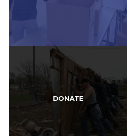
DONATE