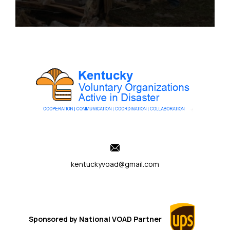
kentuckyvoad@gmail.com
Sponsored by
National VOAD
Partner