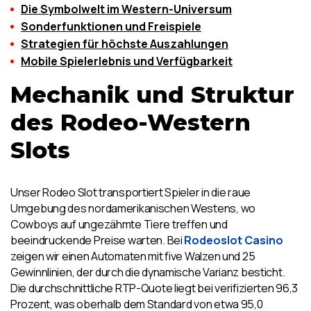
Die Symbolwelt im Western-Universum
Sonderfunktionen und Freispiele
Strategien für höchste Auszahlungen
Mobile Spielerlebnis und Verfügbarkeit
Mechanik und Struktur
des Rodeo-Western
Slots
Unser Rodeo Slot transportiert Spieler in die raue
Umgebung des nordamerikanischen Westens, wo
Cowboys auf ungezähmte Tiere treffen und
beeindruckende Preise warten. Bei
Rodeoslot Casino
zeigen wir einen Automaten mit five Walzen und 25
Gewinnlinien, der durch die dynamische Varianz besticht.
Die durchschnittliche RTP-Quote liegt bei verifizierten 96,3
Prozent, was oberhalb dem Standard von etwa 95,0