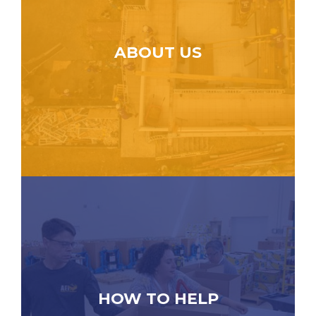
ABOUT US
HOW TO HELP