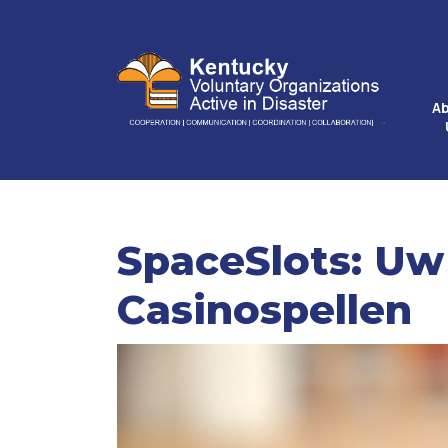
A
SpaceSlots: Uw
Casinospellen