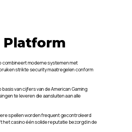
 Platform
asino combineert moderne systemen met
ebruiken strikte security maatregelen conform
op basis van cijfers van de American Gaming
ingen te leveren die aansluiten aan alle
Iedere spellen worden frequent gecontroleerd
 het casino één solide reputatie bezorgd in de