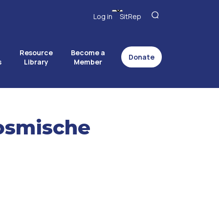
Log in
SitRep
Resource
Become a
Donate
s
Library
Member
Kosmische