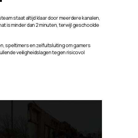
team staat altijd klaar door meerdere kanalen,
hat is minder dan 2 minuten, terwijl geschoolde
n, speltimers en zelfuitsluiting om gamers
ende veiligheidslagen tegen risicovol