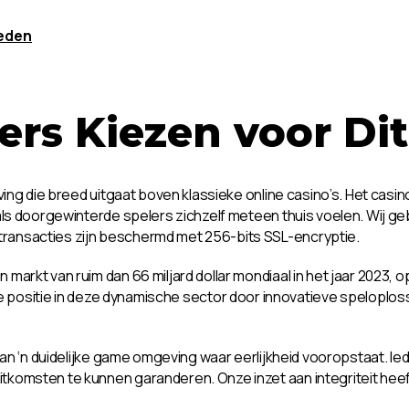
heden
s Kiezen voor Dit
leving die breed uitgaat boven klassieke online casino’s. Het c
 als doorgewinterde spelers zichzelf meteen thuis voelen. Wij g
ransacties zijn beschermd met 256-bits SSL-encryptie.
markt van ruim dan 66 miljard dollar mondiaal in het jaar 2023, 
e positie in deze dynamische sector door innovatieve speloploss
n van ‘n duidelijke game omgeving waar eerlijkheid vooropstaat. 
komsten te kunnen garanderen. Onze inzet aan integriteit heeft