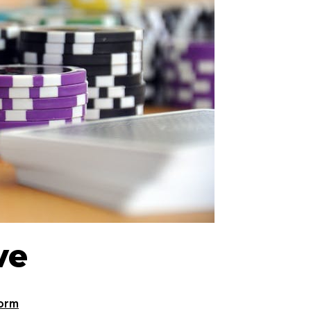
ve
form