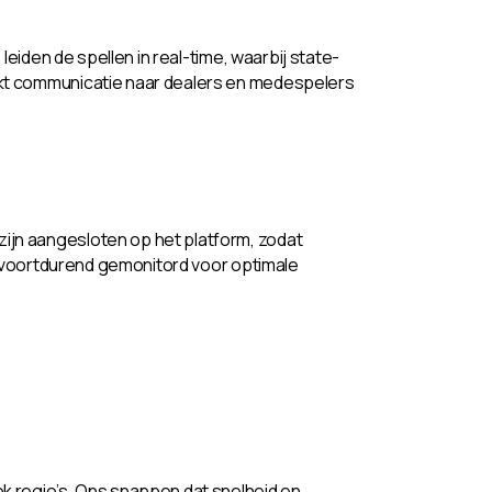
eiden de spellen in real-time, waarbij state-
akt communicatie naar dealers en medespelers
ijn aangesloten op het platform, zodat
ft voortdurend gemonitord voor optimale
k regio’s. Ons snappen dat snelheid en