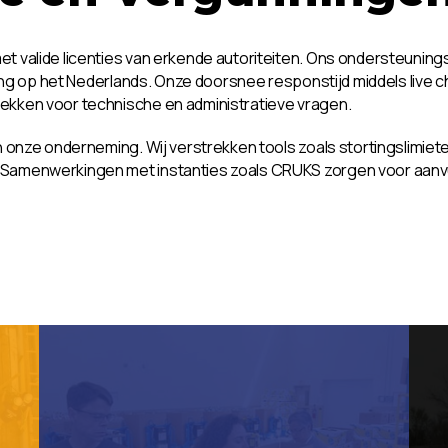
 valide licenties van erkende autoriteiten. Ons ondersteunings
ning op het Nederlands. Onze doorsnee responstijd middels live c
ekken voor technische en administratieve vragen.
n onze onderneming. Wij verstrekken tools zoals stortingslimiete
Samenwerkingen met instanties zoals CRUKS zorgen voor aanvull