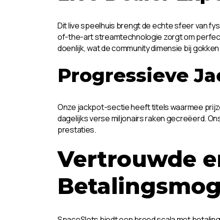
Dit live speelhuis brengt de echte sfeer van fy
of-the-art streamtechnologie zorgt om perfec
doenlijk, wat de community dimensie bij gokken
Progressieve Ja
Onze jackpot-sectie heeft titels waarmee pri
dagelijks verse miljonairs raken gecreëerd. On
prestaties.
Vertrouwde e
Betalingsmog
SpaceSlots biedt een breed scala met betaling