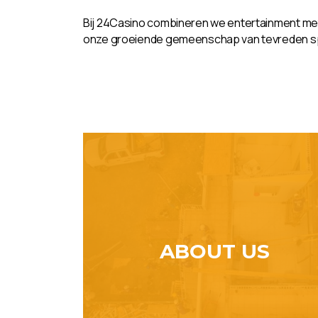
Bij 24Casino combineren we entertainment met in
onze groeiende gemeenschap van tevreden spe
ABOUT US