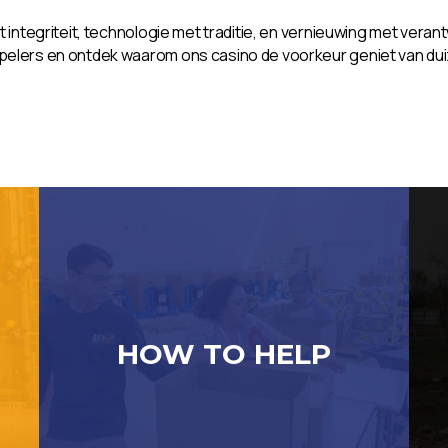
tegriteit, technologie met traditie, en vernieuwing met verantw
lers en ontdek waarom ons casino de voorkeur geniet van du
HOW TO HELP