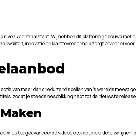
op niveau centraal staat. Wij hebben dit platform gebouwd met
aan kwaliteit, innovatie en klanttevredenheid zorgt ervoor ervoo
elaanbod
ollectie van meer dan drieduizend spellen van ‘s werelds meest
titels, zodat je steeds beschikking hebt tot de nieuwste release
k Maken
uitmachines tot geavanceerde videoslots met meerdere winlijnen