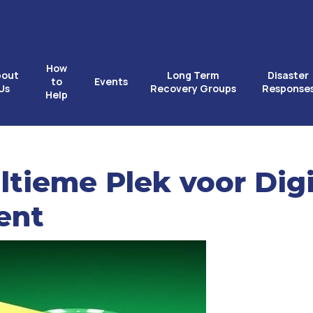
How
bout
Long Term
Disaster
to
Events
Us
Recovery Groups
Response
Help
ltieme Plek voor Digi
ent