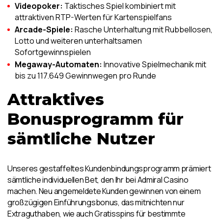
Videopoker:
Taktisches Spiel kombiniert mit
attraktiven RTP-Werten für Kartenspielfans
Arcade-Spiele:
Rasche Unterhaltung mit Rubbellosen,
Lotto und weiteren unterhaltsamen
Sofortgewinnspielen
Megaway-Automaten:
Innovative Spielmechanik mit
bis zu 117.649 Gewinnwegen pro Runde
Attraktives
Bonusprogramm für
sämtliche Nutzer
Unseres gestaffeltes Kundenbindungsprogramm prämiert
sämtliche individuellen Bet, den Ihr bei Admiral Casino
machen. Neu angemeldete Kunden gewinnen von einem
großzügigen Einführungsbonus, das mitnichten nur
Extraguthaben, wie auch Gratisspins für bestimmte