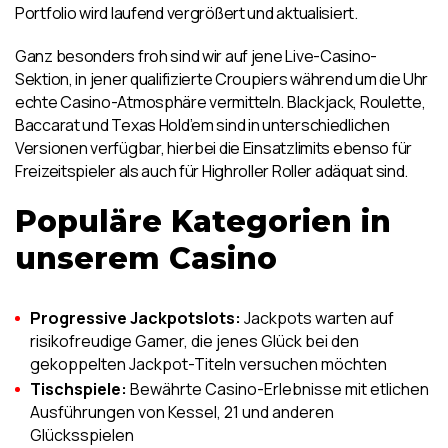
Portfolio wird laufend vergrößert und aktualisiert.
Ganz besonders froh sind wir auf jene Live-Casino-
Sektion, in jener qualifizierte Croupiers während um die Uhr
echte Casino-Atmosphäre vermitteln. Blackjack, Roulette,
Baccarat und Texas Hold’em sind in unterschiedlichen
Versionen verfügbar, hierbei die Einsatzlimits ebenso für
Freizeitspieler als auch für Highroller Roller adäquat sind.
Populäre Kategorien in
unserem Casino
Progressive Jackpotslots:
Jackpots warten auf
risikofreudige Gamer, die jenes Glück bei den
gekoppelten Jackpot-Titeln versuchen möchten
Tischspiele:
Bewährte Casino-Erlebnisse mit etlichen
Ausführungen von Kessel, 21 und anderen
Glücksspielen