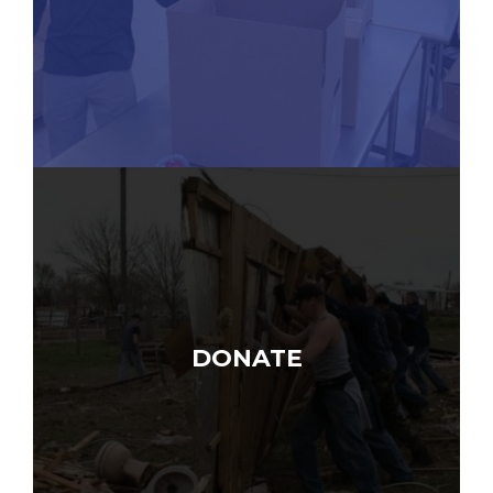
DONATE