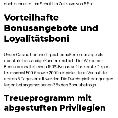
noch schneller – im Schnitt im Zeitraum von 6 Std..
Vorteilhafte
Bonusangebote und
Loyalitätsboni
Unser Casino honoriert gleichermaßen erstmalige als
ebenfalls beständige Kunden reichlich. Der Welcome-
Bonus beinhaltet einen 150% Bonus auf Ihre erste Deposit
bis maximal 500 € sowie 200 Freispiele, die im Verlauf die
ersten 5 Tage verteilt werden. Die Durchspielbedingungen
liegen bei angemessenen 35x des Bonusbetrags.
Treueprogramm mit
abgestuften Privilegien