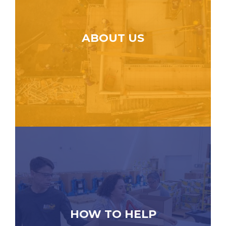
ABOUT US
HOW TO HELP