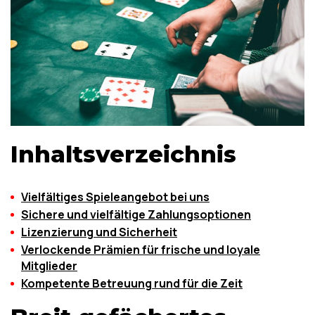
Inhaltsverzeichnis
Vielfältiges Spieleangebot bei uns
Sichere und vielfältige Zahlungsoptionen
Lizenzierung und Sicherheit
Verlockende Prämien für frische und loyale
Mitglieder
Kompetente Betreuung rund für die Zeit