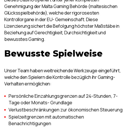
Genehmigung der Malta Gaming Behörde (maltesischen
Glücksspielbehörde), welche der rigorosesten
Kontrollorgane in der EU- Gemeinschaft. Diese
Lizenzierung sichert die Befolgung höchster Maßstäbe in
Beziehung auf Gerechtigkeit, Durchsichtigkeit und
bewusstes Gaming.
Bewusste Spielweise
Unser Team haben weitreichende Werkzeuge eingeführt,
welche den Spielern die Kontrolle bezüglich ihr Gaming-
Verhalten ermöglichen:
Persönliche Einzahlungsgrenzen auf 24-Stunden, 7-
Tage oder Monats- Grundlage
Verlustbeschränkungen zur ökonomischen Steuerung
Spielzeitgrenzen mit automatischen
Benachrichtigungen