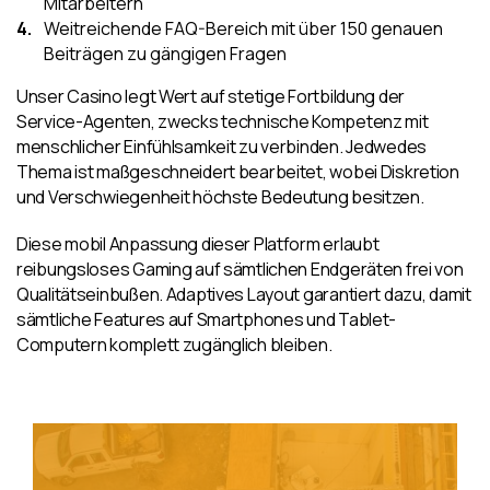
Mitarbeitern
Weitreichende FAQ-Bereich mit über 150 genauen
Beiträgen zu gängigen Fragen
Unser Casino legt Wert auf stetige Fortbildung der
Service-Agenten, zwecks technische Kompetenz mit
menschlicher Einfühlsamkeit zu verbinden. Jedwedes
Thema ist maßgeschneidert bearbeitet, wobei Diskretion
und Verschwiegenheit höchste Bedeutung besitzen.
Diese mobil Anpassung dieser Platform erlaubt
reibungsloses Gaming auf sämtlichen Endgeräten frei von
Qualitätseinbußen. Adaptives Layout garantiert dazu, damit
sämtliche Features auf Smartphones und Tablet-
Computern komplett zugänglich bleiben.