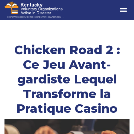
Me
Chicken Road 2 :
Ce Jeu Avant-
gardiste Lequel
Transforme la
Pratique Casino