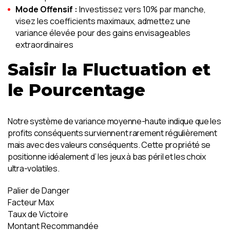
Mode Offensif :
Investissez vers 10% par manche,
visez les coefficients maximaux, admettez une
variance élevée pour des gains envisageables
extraordinaires
Saisir la Fluctuation et
le Pourcentage
Notre système de variance moyenne-haute indique que les
profits conséquents surviennent rarement régulièrement
mais avec des valeurs conséquents. Cette propriété se
positionne idéalement d’ les jeux à bas péril et les choix
ultra-volatiles.
Palier de Danger
Facteur Max
Taux de Victoire
Montant Recommandée