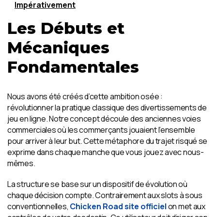
Impérativement
Les Débuts et
Mécaniques
Fondamentales
Nous avons été créés d’cette ambition osée :
révolutionner la pratique classique des divertissements de
jeu en ligne. Notre concept découle des anciennes voies
commerciales où les commerçants jouaient l’ensemble
pour arriver à leur but. Cette métaphore du trajet risqué se
exprime dans chaque manche que vous jouez avec nous-
mêmes.
La structure se base sur un dispositif de évolution où
chaque décision compte. Contrairement aux slots à sous
conventionnelles,
Chicken Road site officiel
on met aux