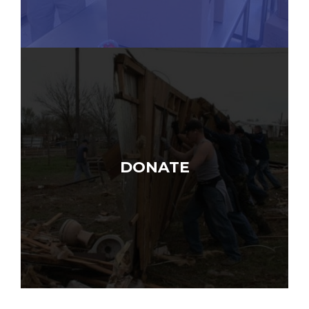
DONATE