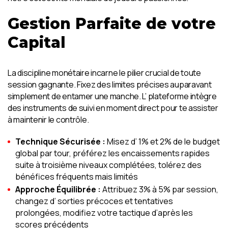
Gestion Parfaite de votre
Capital
La discipline monétaire incarne le pilier crucial de toute
session gagnante. Fixez des limites précises auparavant
simplement de entamer une manche. L’ plateforme intègre
des instruments de suivi en moment direct pour te assister
à maintenir le contrôle.
Technique Sécurisée :
Misez d’ 1% et 2% de le budget
global par tour, préférez les encaissements rapides
suite à troisième niveaux complétées, tolérez des
bénéfices fréquents mais limités
Approche Équilibrée :
Attribuez 3% à 5% par session,
changez d’ sorties précoces et tentatives
prolongées, modifiez votre tactique d’après les
scores précédents