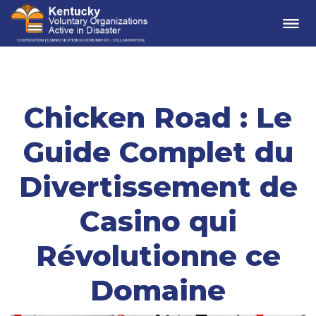
Me
Chicken Road : Le
Guide Complet du
Divertissement de
Casino qui
Révolutionne ce
Domaine