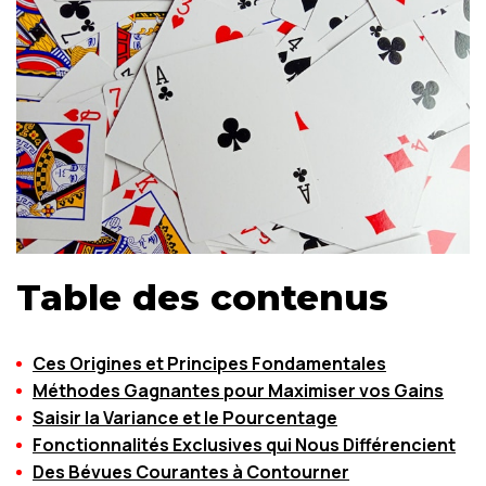
Table des contenus
Ces Origines et Principes Fondamentales
Méthodes Gagnantes pour Maximiser vos Gains
Saisir la Variance et le Pourcentage
Fonctionnalités Exclusives qui Nous Différencient
Des Bévues Courantes à Contourner