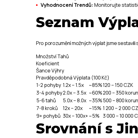
Vyhodnocení Trendů:
Monitorujte statist
Seznam Výplat
Pro porozumění možných výplat jsme sestavili 
Množství Tahů
Koeficient
Šance Výhry
Pravděpodobná Výplata (100 Kč)
1-2 pohyby
1.2x – 1.5x
~85%
120 – 150 CZK
3-4 pohyby
2.0x – 3.5x
~60%
200 – 350 koru
5-6 tahů
5.0x – 8.0x
~35%
500 – 800 koru
7-8 kroků
12x – 20x
~15%
1 200 – 2 000 C
9+ pohybů
30x – 100x+
~5%
3 000 – 10 000 
Srovnání s J