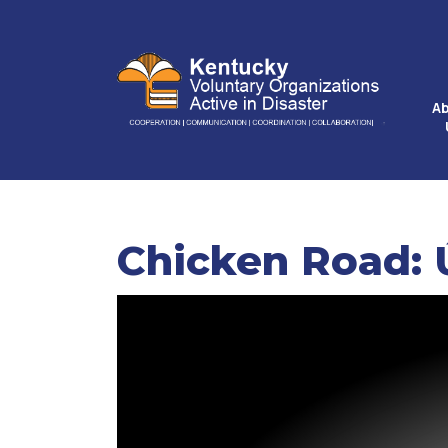
A
Chicken Road: 