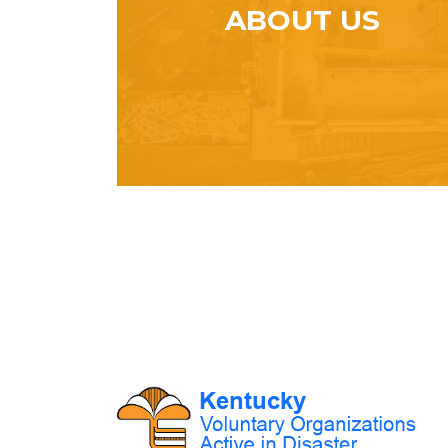
ABOUT US