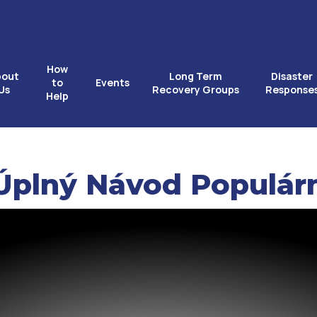
How
bout
Long Term
Disaster
to
Events
Us
Recovery Groups
Response
Help
Úplný Návod Populárn