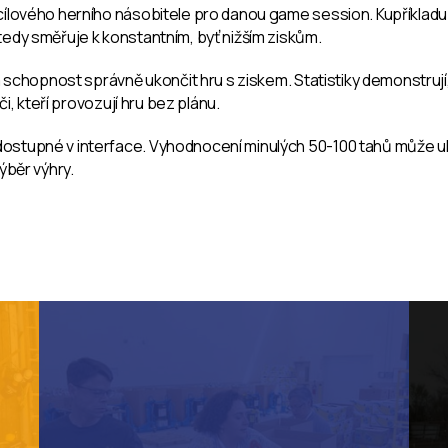
ílového herního násobitele pro danou game session. Kupříkladu 
edy směřuje k konstantním, byť nižším ziskům.
schopnost správně ukončit hru s ziskem. Statistiky demonstrují, že 
či, kteří provozují hru bez plánu.
ostupné v interface. Vyhodnocení minulých 50-100 tahů může 
ýběr výhry.