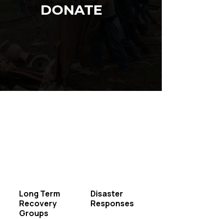
DONATE
Long Term
Disaster
Recovery
Responses
Groups