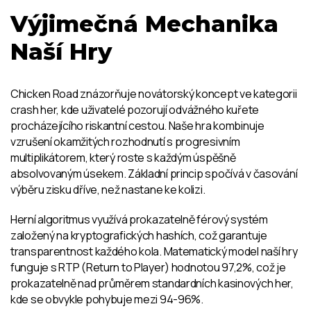
Výjimečná Mechanika
Naší Hry
Chicken Road znázorňuje novátorský koncept ve kategorii
crash her, kde uživatelé pozorují odvážného kuřete
procházejícího riskantní cestou. Naše hra kombinuje
vzrušení okamžitých rozhodnutí s progresivním
multiplikátorem, který roste s každým úspěšně
absolvovaným úsekem. Základní princip spočívá v časování
výběru zisku dříve, než nastane ke kolizi.
Herní algoritmus využívá prokazatelně férový systém
založený na kryptografických hashích, což garantuje
transparentnost každého kola. Matematický model naší hry
funguje s RTP (Return to Player) hodnotou 97,2%, což je
prokazatelně nad průměrem standardních kasinových her,
kde se obvykle pohybuje mezi 94-96%.