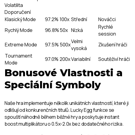
Volatilita
Doporučení
Klasický Mode
97.2%
100x
Střední
Nováčci
Rychlé
Rychlý Mode
96.8%
50x
Nízká
session
Velmi
Extreme Mode
97.5%
500x
Zkušení hráči
vysoká
Tournament
97.0%
200x
Variabilní
Soutěživí hráči
Mode
Bonusové Vlastnosti a
Speciální Symboly
Naše hra implementuje několik unikátních vlastností, které ji
odlišují od konkurenčních titulů. Lucky Egg funkce se
spouští náhodně během běžné hry a poskytuje instant
boost multiplikátoru o 0.5x-2.0x bez dodatečného rizika.