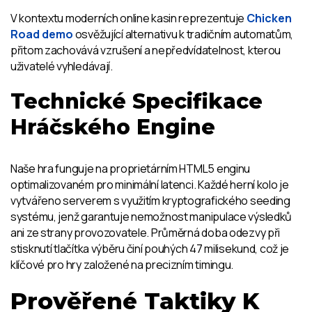
V kontextu moderních online kasin reprezentuje
Chicken
Road demo
osvěžující alternativu k tradičním automatům,
přitom zachovává vzrušení a nepředvídatelnost, kterou
uživatelé vyhledávají.
Technické Specifikace
Hráčského Engine
Naše hra funguje na proprietárním HTML5 enginu
optimalizovaném pro minimální latenci. Každé herní kolo je
vytvářeno serverem s využitím kryptografického seeding
systému, jenž garantuje nemožnost manipulace výsledků
ani ze strany provozovatele. Průměrná doba odezvy při
stisknutí tlačítka výběru činí pouhých 47 milisekund, což je
klíčové pro hry založené na precizním timingu.
Prověřené Taktiky K