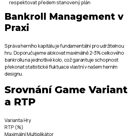
respektovat předem stanovený plán
Bankroll Management v
Praxi
Správa herního kapitálu je fundamentální pro udržitelnou
hru. Doporučujeme alokovat maximálně 2-3% celkového
bankrollu na jednotlivé kolo, což garantuje schopnost
překonat statistické fluktuace vlastní v našem herním
designu.
Srovnání Game Variant
a RTP
Varianta Hry
RTP (%)
Maximální Multiplikátor