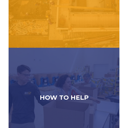
HOW TO HELP