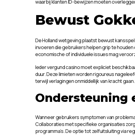
waarbij klanten ID-bewijzen moeten overleggen
Bewust Gokken
De Holland wetgeving plaatst bewust kansspele
invoeren die gebruikers helpen grip te houden
economische of individuele issues mag veroor
Ieder vergund casino moet expliciet beschikba
duur. Deze limieten worden rigoureus nageleef
terwijl verlagingen onmiddellijk van kracht gaan.
Ondersteuning 
Wanneer gebruikers symptomen van problematis
Collaboraties met specifieke organisaties zor
programma’s. De optie tot zelfuitsluiting via 