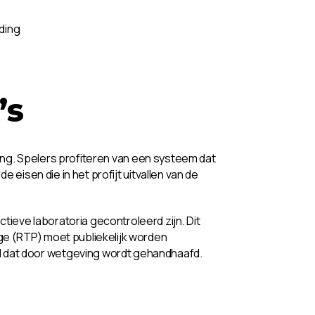
ding
’s
ving. Spelers profiteren van een systeem dat
eisen die in het profijt uitvallen van de
eve laboratoria gecontroleerd zijn. Dit
ge (RTP) moet publiekelijk worden
 dat door wetgeving wordt gehandhaafd.