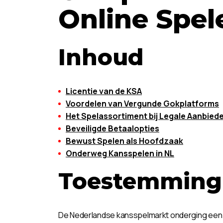
Online Spel
Inhoud
Licentie van de KSA
Voordelen van Vergunde Gokplatforms
Het Spelassortiment bij Legale Aanbied
Beveiligde Betaalopties
Bewust Spelen als Hoofdzaak
Onderweg Kansspelen in NL
Toestemming 
De Nederlandse kansspelmarkt onderging een b