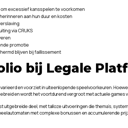
n om excessief kansspelen te voorkomen
herinneren aan hun duur en kosten
verslaving
uiting via CRUKS
weren
ende promotie
rmd blijven bij faillissement
olio bij Legale Pla
varieerd en voorziet in uiteenlopende speelvoorkeuren. Hoewe
 uitgebreid en wordt het voortdurend vergroot met actuele games
tgebreide deel, met talloze uitvoeringen die thema’s, systeme
speelautomaten met complexe bonussen en accumulerende prijze