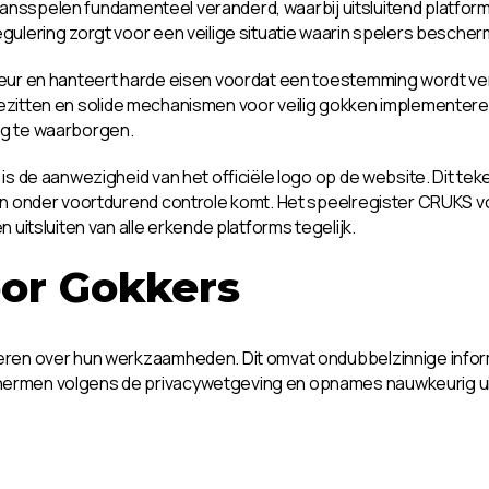
e kansspelen fundamenteel veranderd, waarbij uitsluitend platfor
ulering zorgt voor een veilige situatie waarin spelers besche
eur en hanteert harde eisen voordat een toestemming wordt ver
it bezitten en solide mechanismen voor veilig gokken implementer
g te waarborgen.
s de aanwezigheid van het officiële logo op de website. Dit tek
en onder voortdurend controle komt. Het speelregister CRUKS v
uitsluiten van alle erkende platforms tegelijk.
or Gokkers
ren over hun werkzaamheden. Dit omvat ondubbelzinnige infor
rmen volgens de privacywetgeving en opnames nauwkeurig uit 