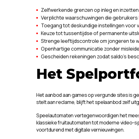
Zelfwerkende grenzen op inleg en inzette
Verplichte waarschuwingen die gebruikers 
Toegang tot deskundige instellingen voor 
Keuze tot tussentijdse of permanente uitsl
Strenge leeftijdscontrole om jongeren te 
Openhartige communicatie zonder misleid
Gescheiden rekeningen zodat saldo’s besche
Het Spelportf
Het aanbod aan games op vergunde sites is ge
stelt aan reclame, blijft het spelaanbod zelf
Speelautomaten vertegenwoordigen het meest ui
klassieke fruitautomaten tot moderne video-
voortdurend met digitale vernieuwingen.