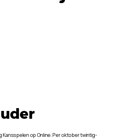
ouder
Kansspelen op Online. Per oktober twintig-