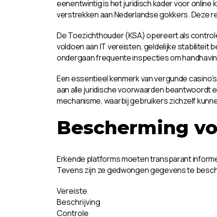
eenentwintig is het juridisch kader voor onlin
verstrekken aan Nederlandse gokkers. Deze reg
De Toezichthouder (KSA) opereert als control
voldoen aan IT vereisten, geldelijke stabilite
ondergaan frequente inspecties om handhavin
Een essentieel kenmerk van vergunde casino’s i
aan alle juridische voorwaarden beantwoordt 
mechanisme, waarbij gebruikers zichzelf kunnen 
Bescherming vo
Erkende platforms moeten transparant informe
Tevens zijn ze gedwongen gegevens te besche
Vereiste
Beschrijving
Controle