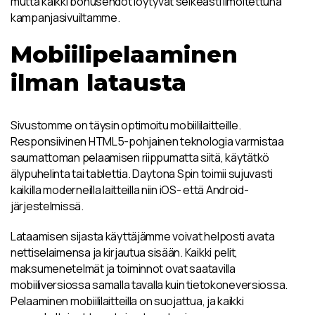
mutta kaikki bonusehdot löytyvät selkeästi ilmoitettuna
kampanjasivuiltamme.
Mobiilipelaaminen
ilman latausta
Sivustomme on täysin optimoitu mobiililaitteille.
Responsiivinen HTML5-pohjainen teknologia varmistaa
saumattoman pelaamisen riippumatta siitä, käytätkö
älypuhelinta tai tablettia. Daytona Spin toimii sujuvasti
kaikilla moderneilla laitteilla niin iOS- että Android-
järjestelmissä.
Lataamisen sijasta käyttäjämme voivat helposti avata
nettiselaimensa ja kirjautua sisään. Kaikki pelit,
maksumenetelmät ja toiminnot ovat saatavilla
mobiiliversiossa samalla tavalla kuin tietokoneversiossa.
Pelaaminen mobiililaitteilla on suojattua, ja kaikki