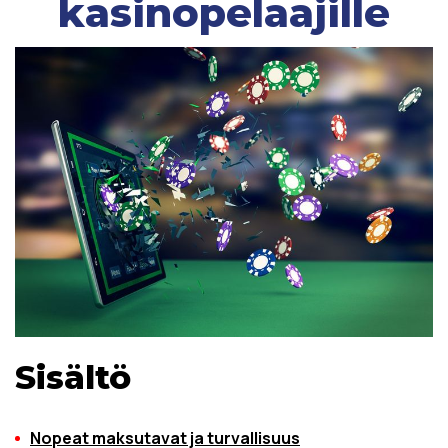
kasinopelaajille
Sisältö
Nopeat maksutavat ja turvallisuus