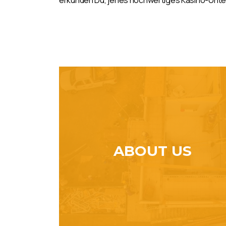
erkunden Du, jenes hochwertiges Kasino-Unter
ABOUT US