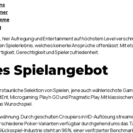
uns
amer
amme
g
d
, hier Aufregung und Entertainment auf höchstem Level versch
pielerlebnis, welches keinerlei Ansprüche offenlässt. Mit etab
igkeit, Gerechtigkeit und Spielerzufriedenheit.
ges Spielangebot
rstaunliche Selektion von Spielen, jene auch wählerischste Game
tEnt, Microgaming, Play’n GO und Pragmatic Play. Mit klassische
das Wunschspiel.
rwähnung. Durch geschulten Croupiers in HD-Auflösung streame
verschiedene Poker-Varianten verfügbar durchgehend ums das Ta
cksspiel-Industrie steht an 96%, einer verifizierter Benchmark,