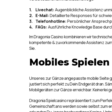
Livechat:
Augenblickliche Assistenz unmit
E-Mail:
Detaillierte Responses für schwie
Telefonhotline:
Persönlicher Ansprechpa
FAQs:
Ausführliche Knowledge Base dur
Im Dragonia Casino kombinieren wir technisch
kompetente & zuvorkommende Assistenz zum si
Sie.
Mobiles Spiele
Unseres zur Gänze angepasste mobile Seite ge
justiert sich perfekt zu Dein Endgerät dran. S
Mobilgeräten zur Gänze erreichbar. Keinerlei 
Dragonia Spielcasino repräsentiert zum Perfekt
Gemeinschaft ans werden sowie selbst zum erl