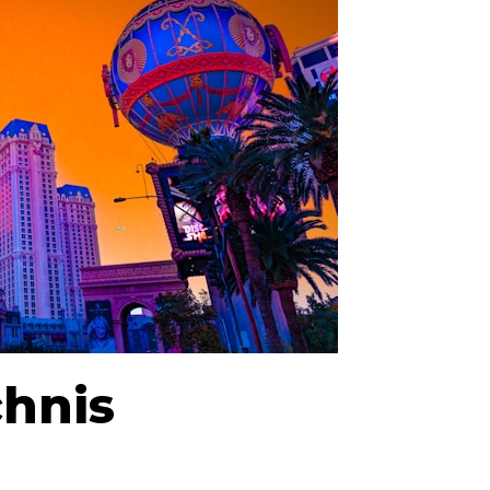
chnis