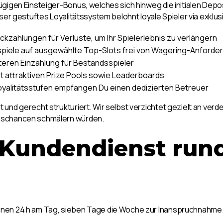
gigen Einsteiger-Bonus, welches sich hinweg die initialen Dep
er gestuftes Loyalitätssystem belohnt loyale Spieler via exklusi
ckzahlungen für Verluste, um Ihr Spielerlebnis zu verlängern
spiele auf ausgewählte Top-Slots frei von Wagering-Anforde
teren Einzahlung für Bestandsspieler
attraktiven Prize Pools sowie Leaderboards
yalitätsstufen empfangen Du einen dedizierten Betreuer
und gerecht strukturiert. Wir selbst verzichtet gezielt an ver
gschancen schmälern würden.
Kundendienst rund
nen 24 h am Tag, sieben Tage die Woche zur Inanspruchnahme.