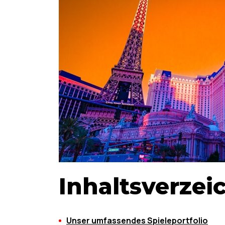
Inhaltsverzei
Unser umfassendes Spieleportfolio