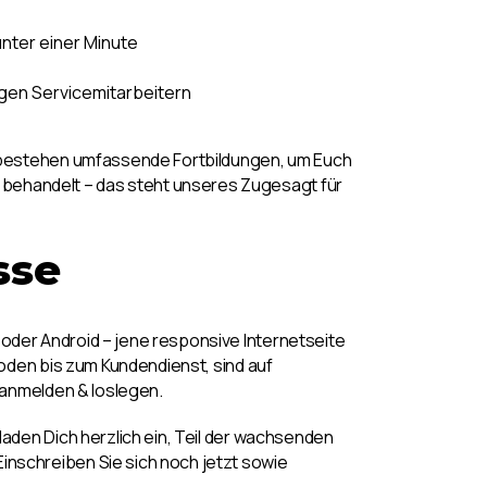
unter einer Minute
gen Servicemitarbeitern
r bestehen umfassende Fortbildungen, um Euch
behandelt – das steht unseres Zugesagt für
sse
oder Android – jene responsive Internetseite
hoden bis zum Kundendienst, sind auf
 anmelden & loslegen.
aden Dich herzlich ein, Teil der wachsenden
nschreiben Sie sich noch jetzt sowie