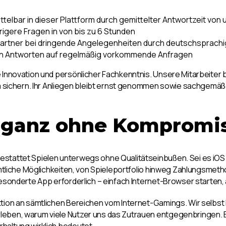
telbar in dieser Plattform durch gemittelter Antwortzeit von 
rigere Fragen in von bis zu 6 Stunden
rtner bei dringende Angelegenheiten durch deutschsprachi
ch Antworten auf regelmäßig vorkommende Anfragen
e Innovation und persönlicher Fachkenntnis. Unsere Mitarbeite
chern. Ihr Anliegen bleibt ernst genommen sowie sachgemäß 
n ganz ohne Kompromi
stattet Spielen unterwegs ohne Qualitätseinbußen. Sei es iOS 
ämtliche Möglichkeiten, von Spieleportfolio hinweg Zahlungsmet
gesonderte App erforderlich – einfach Internet-Browser starten,
ion an sämtlichen Bereichen vom Internet-Gamings. Wir selbst l
eben, warum viele Nutzer uns das Zutrauen entgegenbringen. Ei