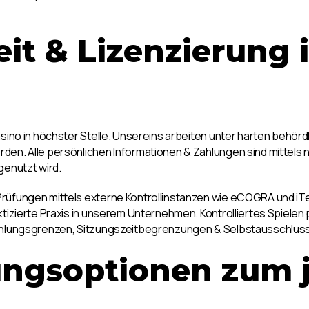
it & Lizenzierung
sino in höchster Stelle. Unsereins arbeiten unter harten behörd
den. Alle persönlichen Informationen & Zahlungen sind mittels
genutzt wird.
rüfungen mittels externe Kontrollinstanzen wie eCOGRA und iTe
ktizierte Praxis in unserem Unternehmen. Kontrolliertes Spielen
zahlungsgrenzen, Sitzungszeitbegrenzungen & Selbstausschlus
lungsoptionen zum 