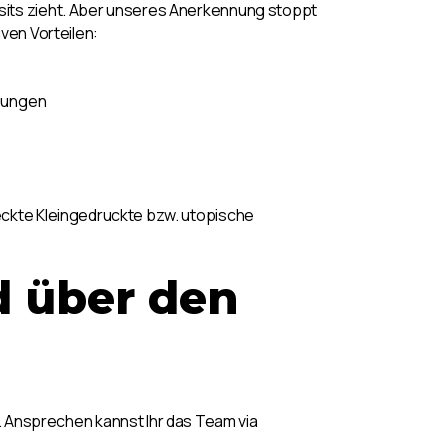
osits zieht. Aber unseres Anerkennung stoppt
ven Vorteilen:
rungen
deckte Kleingedruckte bzw. utopische
 über den
 Ansprechen kannst Ihr das Team via