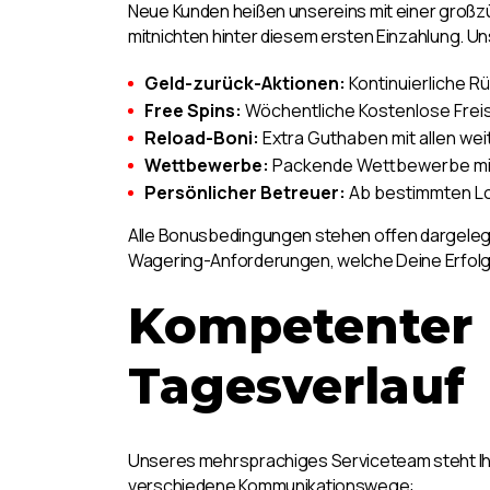
Neue Kunden heißen unsereins mit einer großzü
mitnichten hinter diesem ersten Einzahlung. Uns
Geld-zurück-Aktionen:
Kontinuierliche Rü
Free Spins:
Wöchentliche Kostenlose Frei
Reload-Boni:
Extra Guthaben mit allen wei
Wettbewerbe:
Packende Wettbewerbe mit 
Persönlicher Betreuer:
Ab bestimmten Lo
Alle Bonusbedingungen stehen offen dargelegt 
Wagering-Anforderungen, welche Deine Erfol
Kompetenter 
Tagesverlauf
Unseres mehrsprachiges Serviceteam steht Ih
verschiedene Kommunikationswege: