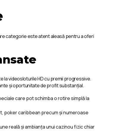
e
care categorie este atent aleasă pentru a oferi
ansate
te la videosloturile HD cu premii progressive.
te și oportunitate de profit substanțial.
peciale care pot schimba o rotire simplă la
arat, poker caribbean precum și numeroase
une reală și ambianța unui cazinou fizic chiar