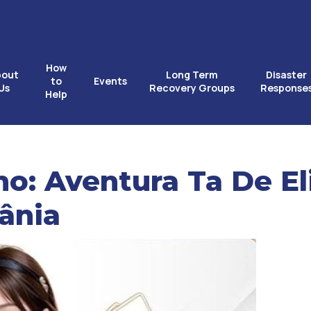
How
bout
Long Term
Disaster
to
Events
Us
Recovery Groups
Response
Help
o: Aventura Ta De El
ânia