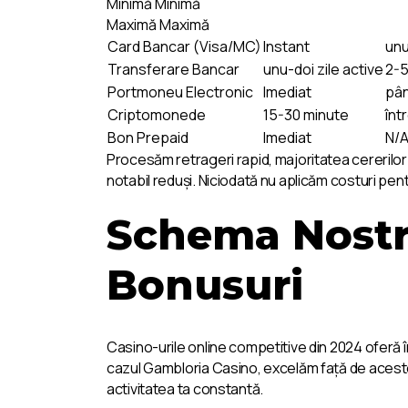
Minimă Minimă
Maximă Maximă
Card Bancar (Visa/MC)
Instant
unu
Transferare Bancar
unu-doi zile active
2-5
Portmoneu Electronic
Imediat
pân
Criptomonede
15-30 minute
într
Bon Prepaid
Imediat
N/
Procesăm retrageri rapid, majoritatea cererilor 
notabil reduși. Niciodată nu aplicăm costuri pentr
Schema Nostr
Bonusuri
Casino-urile online competitive din 2024 oferă î
cazul Gambloria Casino, excelăm față de aceste
activitatea ta constantă.