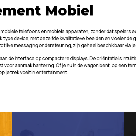
ement Mobiel
or mobiele telefoons en mobiele apparaten, zonder dat spelers
 type device, met dezelfde kwalitatieve beelden en vloeiende g
ot live messaging ondersteuning, zijn geheel beschikbaar via 
n de interface op compactere displays. De oriëntatie is intuïti
voor aanraak hantering. Of je nu in de wagon bent, op een terras
p je trek voelt in entertainment.