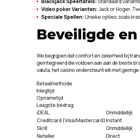
Blackjack Speeltafels:
Standaard variante
Video poker Varianten:
Jack or Hoger, Tw
Speciale Spellen:
Unieke opties zoals kras
Beveiligde en
We begrijpen dat comfort en zekerheid bij tra
geïntegreerd die voldoen aan aan de beste bra
valuta, het casino ondersteunt elk met geringe 
Betaalmethode
Inlegtijd
Opnametijd
Laagste bedrag
iDEAL
Onmiddellijk
Creditcard (Visa/Mastercard)
Instant
Skrill
Onmiddellijk
Neteller
Direct