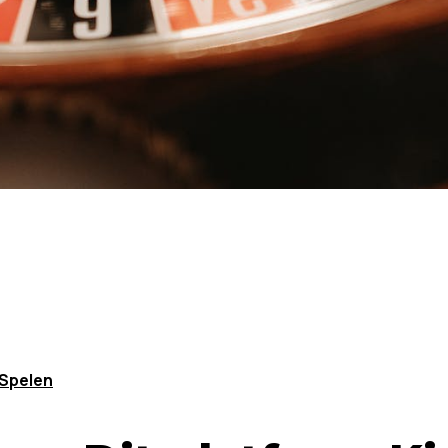
 Spelen