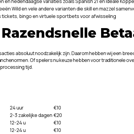
n en hedendaagse variaties zoals Spanish 21 en Ideale Koppel
eeën Wild en vele andere varianten die skill en mazzel same
 tickets, bingo en virtuele sportbets voor afwisseling
 Razendsnelle Beta
nsacties absoluut noodzakelijk zijn. Daarom hebben wij een bre
nchenormen. Of spelers nu keuze hebben voor traditionele over
processing tijd.
24 uur
€10
2-3 zakelijke dagen
€20
12-24 u
€10
12-24 u
€10