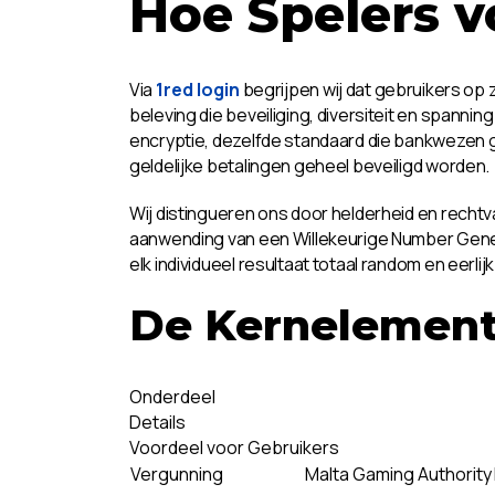
Hoe Spelers v
Via
1red login
begrijpen wij dat gebruikers op z
beleving die beveiliging, diversiteit en spanni
encryptie, dezelfde standaard die bankwezen g
geldelijke betalingen geheel beveiligd worden.
Wij distingueren ons door helderheid en rechtv
aanwending van een Willekeurige Number Generat
elk individueel resultaat totaal random en eerlijk 
De Kernelement
Onderdeel
Details
Voordeel voor Gebruikers
Vergunning
Malta Gaming Authority