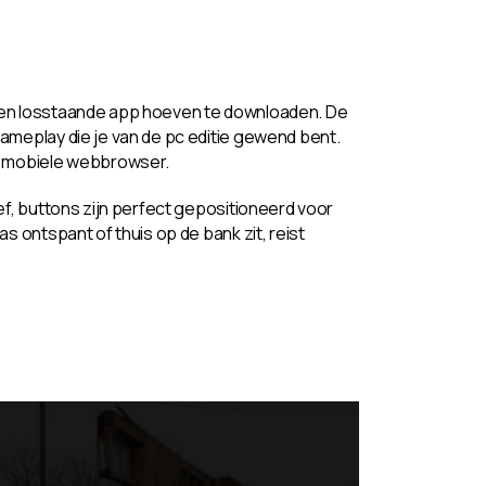
 een losstaande app hoeven te downloaden. De
ameplay die je van de pc editie gewend bent.
je mobiele webbrowser.
ef, buttons zijn perfect gepositioneerd voor
 ontspant of thuis op de bank zit, reist