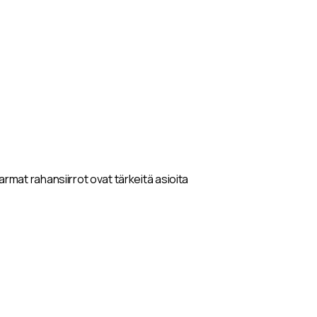
mat rahansiirrot ovat tärkeitä asioita