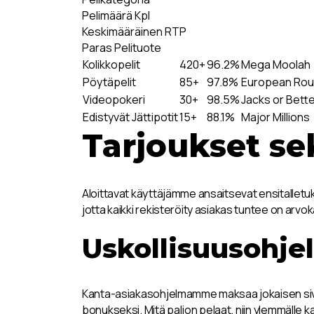
Pelimäärä Kpl
Keskimääräinen RTP
Paras Pelituote
Kolikkopelit
420+
96.2%
Mega Moolah
Pöytäpelit
85+
97.8%
European Roul
Videopokeri
30+
98.5%
Jacks or Bett
Edistyvät Jättipotit
15+
88.1%
Major Millions
Tarjoukset s
Aloittavat käyttäjämme ansaitsevat ensitalletu
jotta kaikki rekisteröity asiakas tuntee on arvo
Uskollisuusohje
Kanta-asiakasohjelmamme maksaa jokaisen sivus
bonukseksi. Mitä paljon pelaat, niin ylemmälle 