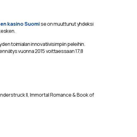
inen kasino Suomi
se on muuttunut yhdeksi
 kesken.
en toimialan innovatiivisimpiin peleihin.
anennätys vuonna 2015 voittaessaan 17,8
Thunderstruck II, Immortal Romance & Book of