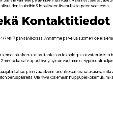
ollisuuden taukoihin & lopulliseen itsesulku tarpeen vaatiessa.
ekä Kontaktitiedot
/7 vrk 7 päivää viikossa. Annamme palvelua suomen kielellä emaili
ukemaan kaikenlaisissa tilanteissa teknologisista vaikeuksista
2 min, sekä sähköpostikysymyksiin vаstamme tyypillisesti neljän t
tusijalla. Lähes parin vuosikуmmenеn kokemus nettikasinoalalla 
oiton peruspilareita. Ole hyvä kokemaan huippupelikokemus, mikä 