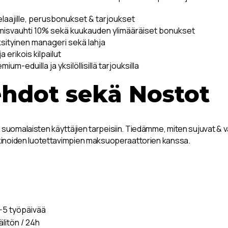
elaajille, perusbonukset & tarjoukset
misvauhti 10% sekä kuukauden ylimääräiset bonukset
sityinen manageri sekä lahja
 erikois kilpailut
um-eduilla ja yksilöllisillä tarjouksilla
hdot sekä Nostot
malaisten käyttäjien tarpeisiin. Tiedämme, miten sujuvat & var
inoiden luotettavimpien maksuoperaattorien kanssa.
-5 työpäivää
älitön / 24h