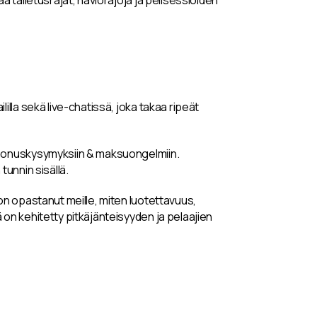
lla sekä live-chatissä, joka takaa ripeät
 bonuskysymyksiin & maksuongelmiin.
unnin sisällä.
on opastanut meille, miten luotettavuus,
on kehitetty pitkäjänteisyyden ja pelaajien