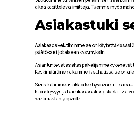
aikaa käsitteleviä limiittejä. Tuemme myös mahd
Asiakastuki s
Asiakaspalvelutiimimme se on käytettävissäsi 24
päätökset jokaiseen kysymyksiin.
Asiantuntevat asiakaspalvelijamme kykenevät t
Keskimääräinen aikamme livechatissä se on alle 
Sivustollamme asiakkaiden hyvinvointi on aina e
läpinäkyvyys ja laadukas asiakaspalvelu ovat v
vaatimusten ympärillä.