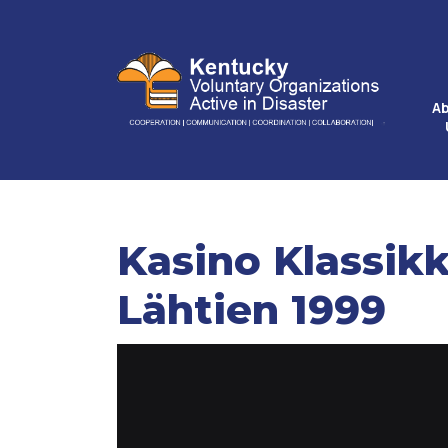
A
Kasino Klassik
Lähtien 1999