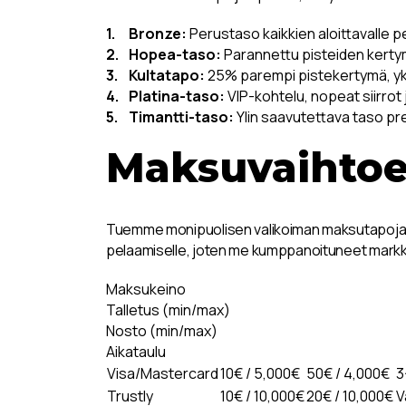
Bronze:
Perustaso kaikkien aloittavalle p
Hopea-taso:
Parannettu pisteiden kerty
Kultatapo:
25% parempi pistekertymä, yk
Platina-taso:
VIP-kohtelu, nopeat siirrot ja
Timantti-taso:
Ylin saavutettava taso premi
Maksuvaihtoe
Tuemme monipuolisen valikoiman maksutapoja suo
pelaamiselle, joten me kumppanoituneet markk
Maksukeino
Talletus (min/max)
Nosto (min/max)
Aikataulu
Visa/Mastercard
10€ / 5,000€
50€ / 4,000€
3
Trustly
10€ / 10,000€
20€ / 10,000€
V