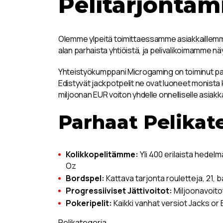
Pelitarjontam
Olemme ylpeitä toimittaessamme asiakkaillemm
alan parhaista yhtiöistä, ja pelivalikoimamme nä
Yhteistyökumppani Microgaming on toiminut partn
Edistyvät jackpotpelit ne ovat luoneet monista 
miljoonan EUR voiton yhdelle onnelliselle asiakka
Parhaat Pelikat
Kolikkopelitämme:
Yli 400 erilaista hedel
Oz
Bordspel:
Kattava tarjonta rouletteja, 21, b
Progressiiviset Jättivoitot:
Miljoonavoito
Pokeripelit:
Kaikki vanhat versiot Jacks or 
Pelikategoria