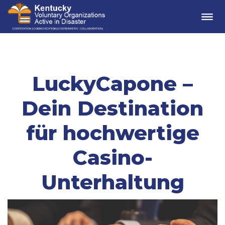
Me
LuckyCapone –
Dein Destination
für hochwertige
Casino-
Unterhaltung