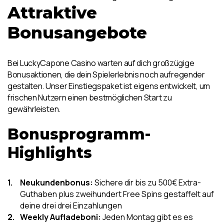
Attraktive
Bonusangebote
Bei LuckyCapone Casino warten auf dich großzügige
Bonusaktionen, die dein Spielerlebnis noch aufregender
gestalten. Unser Einstiegspaket ist eigens entwickelt, um
frischen Nutzern einen bestmöglichen Start zu
gewährleisten.
Bonusprogramm-
Highlights
Neukundenbonus:
Sichere dir bis zu 500€ Extra-
Guthaben plus zweihundert Free Spins gestaffelt auf
deine drei drei Einzahlungen
Weekly Aufladeboni:
Jeden Montag gibt es es