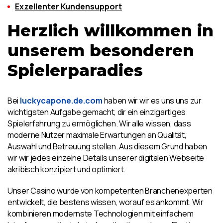
Exzellenter Kundensupport
Herzlich willkommen in
unserem besonderen
Spielerparadies
Bei
luckycapone.de.com
haben wir wir es uns uns zur
wichtigsten Aufgabe gemacht, dir ein einzigartiges
Spielerfahrung zu ermöglichen. Wir alle wissen, dass
moderne Nutzer maximale Erwartungen an Qualität,
Auswahl und Betreuung stellen. Aus diesem Grund haben
wir wir jedes einzelne Details unserer digitalen Webseite
akribisch konzipiert und optimiert.
Unser Casino wurde von kompetenten Branchenexperten
entwickelt, die bestens wissen, worauf es ankommt. Wir
kombinieren modernste Technologien mit einfachem