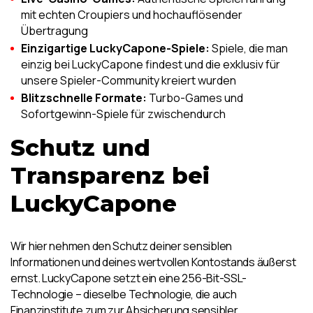
mit echten Croupiers und hochauflösender
Übertragung
Einzigartige LuckyCapone-Spiele:
Spiele, die man
einzig bei LuckyCapone findest und die exklusiv für
unsere Spieler-Community kreiert wurden
Blitzschnelle Formate:
Turbo-Games und
Sofortgewinn-Spiele für zwischendurch
Schutz und
Transparenz bei
LuckyCapone
Wir hier nehmen den Schutz deiner sensiblen
Informationen und deines wertvollen Kontostands äußerst
ernst. LuckyCapone setzt ein eine 256-Bit-SSL-
Technologie – dieselbe Technologie, die auch
Finanzinstitute zum zur Absicherung sensibler