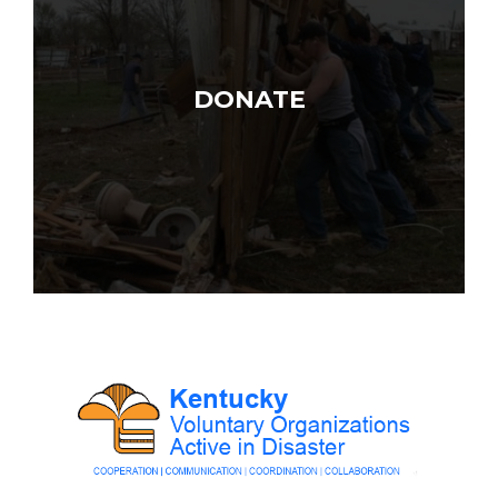
DONATE