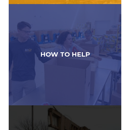
HOW TO HELP