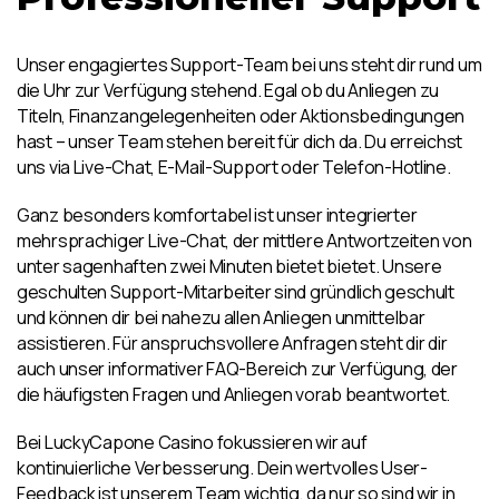
Unser engagiertes Support-Team bei uns steht dir rund um
die Uhr zur Verfügung stehend. Egal ob du Anliegen zu
Titeln, Finanzangelegenheiten oder Aktionsbedingungen
hast – unser Team stehen bereit für dich da. Du erreichst
uns via Live-Chat, E-Mail-Support oder Telefon-Hotline.
Ganz besonders komfortabel ist unser integrierter
mehrsprachiger Live-Chat, der mittlere Antwortzeiten von
unter sagenhaften zwei Minuten bietet bietet. Unsere
geschulten Support-Mitarbeiter sind gründlich geschult
und können dir bei nahezu allen Anliegen unmittelbar
assistieren. Für anspruchsvollere Anfragen steht dir dir
auch unser informativer FAQ-Bereich zur Verfügung, der
die häufigsten Fragen und Anliegen vorab beantwortet.
Bei LuckyCapone Casino fokussieren wir auf
kontinuierliche Verbesserung. Dein wertvolles User-
Feedback ist unserem Team wichtig, da nur so sind wir in