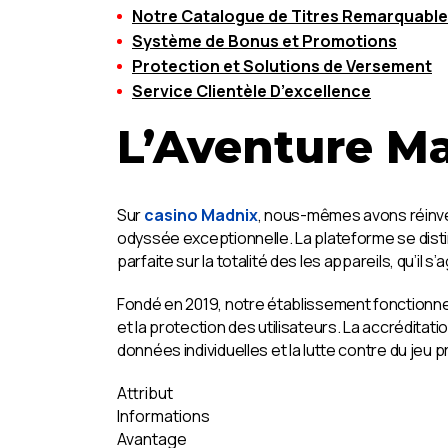
Notre Catalogue de Titres Remarquable
Système de Bonus et Promotions
Protection et Solutions de Versement
Service Clientèle D’excellence
L’Aventure M
Sur
casino Madnix
, nous-mêmes avons réinven
odyssée exceptionnelle. La plateforme se dist
parfaite sur la totalité des les appareils, qu’il 
Fondé en 2019, notre établissement fonctionne 
et la protection des utilisateurs. La accréditat
données individuelles et la lutte contre du jeu 
Attribut
Informations
Avantage