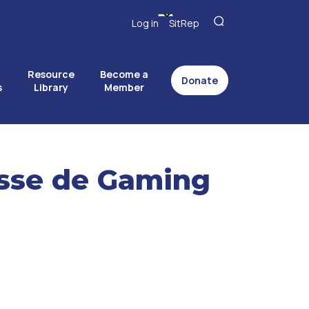
Log in
SitRep
Resource
Become a
Donate
s
Library
Member
esse de Gaming