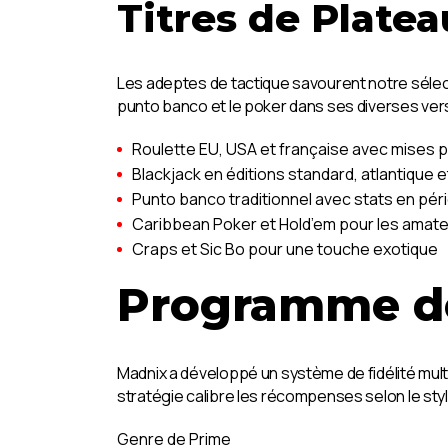
Titres de Plate
Les adeptes de tactique savourent notre sélecti
punto banco et le poker dans ses diverses versi
Roulette EU, USA et française avec mises 
Blackjack en éditions standard, atlantique e
Punto banco traditionnel avec stats en pér
Caribbean Poker et Hold’em pour les amate
Craps et Sic Bo pour une touche exotique
Programme de
Madnix a développé un système de fidélité multico
stratégie calibre les récompenses selon le styl
Genre de Prime