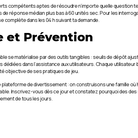
rts compétents aptes de résoudre n’importe quelle question te
s de réponse médian plus bas à 60 unités sec. Pour les interro
se complète dans les 04 h suivant ta demande.
 et Prévention
 se matérialise par des outils tangibles : seuils de dépôt aju
dédiées dans l’assistance aux utilisateurs. Chaque utilisateur b
té objective de ses pratiques de jeu.
plateforme de divertissement : on construisons une famille où 
ble. Inscrivez-vous dès ce jour et constatez pourquoi des des mi
ement de tous les jours.