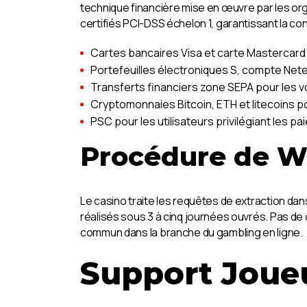
technique financière mise en œuvre par les or
certifiés PCI-DSS échelon 1, garantissant la c
Cartes bancaires Visa et carte Mastercard 
Portefeuilles électroniques S, compte Nete
Transferts financiers zone SEPA pour les 
Cryptomonnaies Bitcoin, ETH et litecoins po
PSC pour les utilisateurs privilégiant les p
Procédure de W
Le casino traite les requêtes de extraction da
réalisés sous 3 à cinq journées ouvrés. Pas de 
commun dans la branche du gambling en ligne.
Support Joue