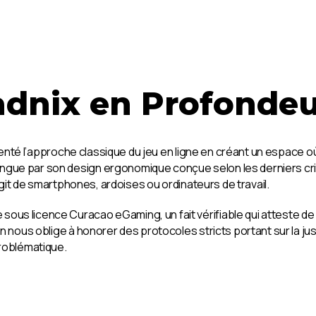
adnix en Profonde
té l’approche classique du jeu en ligne en créant un espace o
ingue par son design ergonomique conçue selon les derniers cr
s’agit de smartphones, ardoises ou ordinateurs de travail.
sous licence Curacao eGaming, un fait vérifiable qui atteste d
ion nous oblige à honorer des protocoles stricts portant sur la ju
problématique.