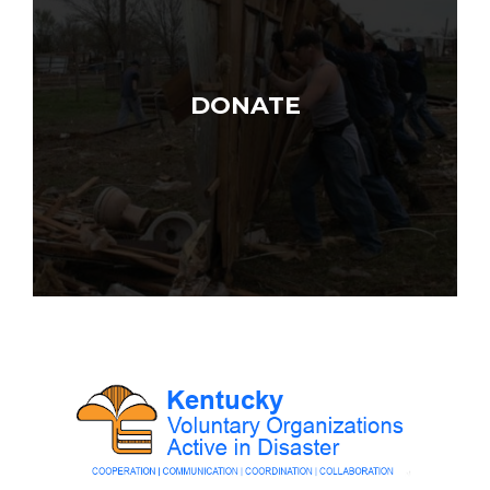
DONATE