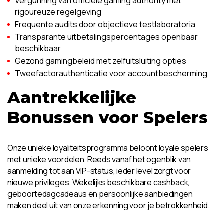
Vergunning van officiële gaming authority met
rigoureuze regelgeving
Frequente audits door objectieve testlaboratoria
Transparante uitbetalingspercentages openbaar
beschikbaar
Gezond gamingbeleid met zelfuitsluiting opties
Tweefactorauthenticatie voor accountbescherming
Aantrekkelijke
Bonussen voor Spelers
Onze unieke loyaliteitsprogramma beloont loyale spelers
met unieke voordelen. Reeds vanaf het ogenblik van
aanmelding tot aan VIP-status, ieder level zorgt voor
nieuwe privileges. Wekelijks beschikbare cashback,
geboortedagcadeaus en persoonlijke aanbiedingen
maken deel uit van onze erkenning voor je betrokkenheid.