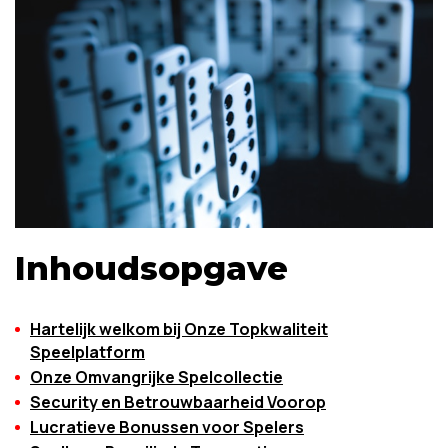
Inhoudsopgave
Hartelijk welkom bij Onze Topkwaliteit
Speelplatform
Onze Omvangrijke Spelcollectie
Security en Betrouwbaarheid Voorop
Lucratieve Bonussen voor Spelers