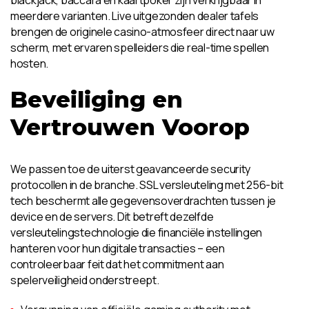
meerdere varianten. Live uitgezonden dealer tafels
brengen de originele casino-atmosfeer direct naar uw
scherm, met ervaren spelleiders die real-time spellen
hosten.
Beveiliging en
Vertrouwen Voorop
We passen toe de uiterst geavanceerde security
protocollen in de branche. SSL versleuteling met 256-bit
tech beschermt alle gegevensoverdrachten tussen je
device en de servers. Dit betreft dezelfde
versleutelingstechnologie die financiële instellingen
hanteren voor hun digitale transacties – een
controleerbaar feit dat het commitment aan
spelerveiligheid onderstreept.