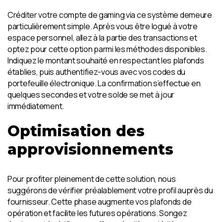
Créditer votre compte de gaming via ce système demeure
particulièrement simple. Après vous être logué à votre
espace personnel, allez à la partie des transactions et
optez pour cette option parmi les méthodes disponibles.
Indiquez le montant souhaité en respectant les plafonds
établies, puis authentifiez-vous avec vos codes du
portefeuille électronique. La confirmation s’effectue en
quelques secondes et votre solde se met à jour
immédiatement.
Optimisation des
approvisionnements
Pour profiter pleinement de cette solution, nous
suggérons de vérifier préalablement votre profil auprès du
fournisseur. Cette phase augmente vos plafonds de
opération et facilite les futures opérations. Songez