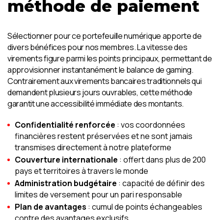
méthode de paiement
Sélectionner pour ce portefeuille numérique apporte de
divers bénéfices pour nos membres. La vitesse des
virements figure parmi les points principaux, permettant de
approvisionner instantanément le balance de gaming.
Contrairement aux virements bancaires traditionnels qui
demandent plusieurs jours ouvrables, cette méthode
garantit une accessibilité immédiate des montants.
Confidentialité renforcée
: vos coordonnées
financières restent préservées et ne sont jamais
transmises directement à notre plateforme
Couverture internationale
: offert dans plus de 200
pays et territoires à travers le monde
Administration budgétaire
: capacité de définir des
limites de versement pour un pari responsable
Plan de avantages
: cumul de points échangeables
contre des avantages exclusifs