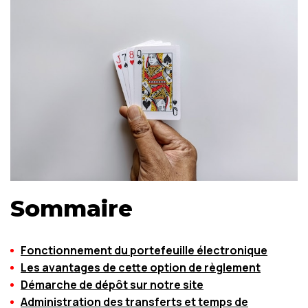
Sommaire
Fonctionnement du portefeuille électronique
Les avantages de cette option de règlement
Démarche de dépôt sur notre site
Administration des transferts et temps de