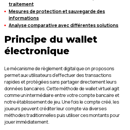
traitement
Mesures de protection et sauvegarde des
informations
Analyse comparative avec différentes solutions
Principe du wallet
électronique
Le mécanisme de règlement digital que on proposons
permet aux utilisateurs d’effectuer des transactions
rapides et protégées sans partager directement leurs
données bancaires. Cette méthode de wallet virtuel agit
comme un intermédiaire entre votre compte bancaire et
notre établissement de jeu. Une fois le compte créé, les
joueurs peuvent créditer leur compte via diverses
méthodes traditionnelles puis utiliser ces montants pour
jouer immédiatement.