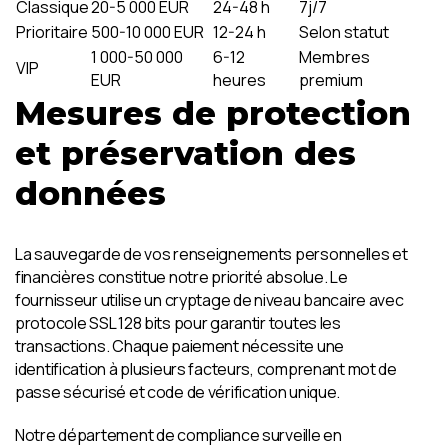
Classique
20-5 000 EUR
24-48 h
7j/7
Prioritaire
500-10 000 EUR
12-24 h
Selon statut
1 000-50 000
6-12
Membres
VIP
EUR
heures
premium
Mesures de protection
et préservation des
données
La sauvegarde de vos renseignements personnelles et
financières constitue notre priorité absolue. Le
fournisseur utilise un cryptage de niveau bancaire avec
protocole SSL 128 bits pour garantir toutes les
transactions. Chaque paiement nécessite une
identification à plusieurs facteurs, comprenant mot de
passe sécurisé et code de vérification unique.
Notre département de compliance surveille en