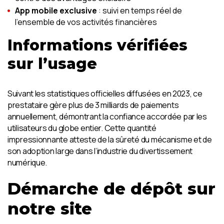
App mobile exclusive
: suivi en temps réel de
l’ensemble de vos activités financières
Informations vérifiées
sur l’usage
Suivant les statistiques officielles diffusées en 2023, ce
prestataire gère plus de 3 milliards de paiements
annuellement, démontrant la confiance accordée par les
utilisateurs du globe entier. Cette quantité
impressionnante atteste de la sûreté du mécanisme et de
son adoption large dans l’industrie du divertissement
numérique.
Démarche de dépôt sur
notre site