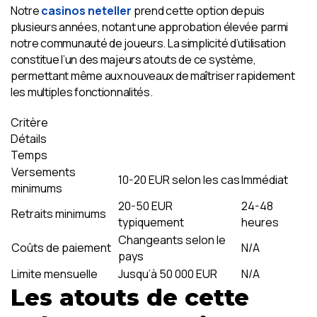
Notre
casinos neteller
prend cette option depuis
plusieurs années, notant une approbation élevée parmi
notre communauté de joueurs. La simplicité d’utilisation
constitue l’un des majeurs atouts de ce système,
permettant même aux nouveaux de maîtriser rapidement
les multiples fonctionnalités.
Critère
Détails
Temps
Versements
10-20 EUR selon les cas
Immédiat
minimums
20-50 EUR
24-48
Retraits minimums
typiquement
heures
Changeants selon le
Coûts de paiement
N/A
pays
Limite mensuelle
Jusqu’à 50 000 EUR
N/A
Les atouts de cette