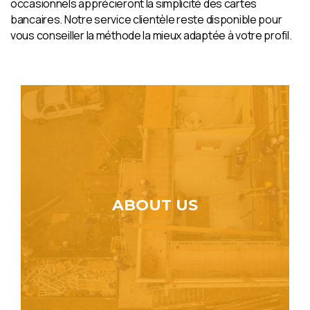
occasionnels apprécieront la simplicité des cartes
bancaires. Notre service clientèle reste disponible pour
vous conseiller la méthode la mieux adaptée à votre profil.
ABOUT US