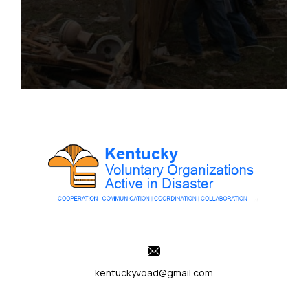
kentuckyvoad@gmail.com