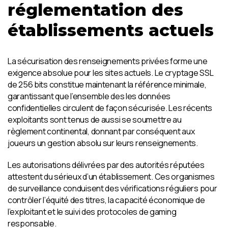
réglementation des
établissements actuels
La sécurisation des renseignements privées forme une
exigence absolue pour les sites actuels. Le cryptage SSL
de 256 bits constitue maintenant la référence minimale,
garantissant que l’ensemble des les données
confidentielles circulent de façon sécurisée. Les récents
exploitants sont tenus de aussi se soumettre au
règlement continental, donnant par conséquent aux
joueurs un gestion absolu sur leurs renseignements.
Les autorisations délivrées par des autorités réputées
attestent du sérieux d’un établissement. Ces organismes
de surveillance conduisent des vérifications réguliers pour
contrôler l’équité des titres, la capacité économique de
l’exploitant et le suivi des protocoles de gaming
responsable.