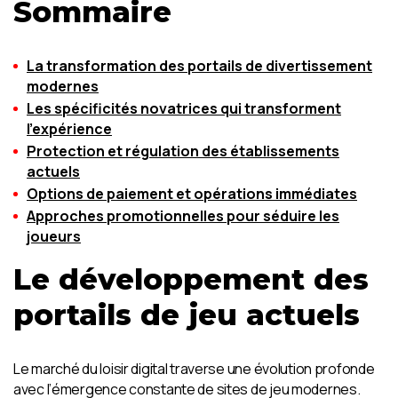
Sommaire
La transformation des portails de divertissement
modernes
Les spécificités novatrices qui transforment
l’expérience
Protection et régulation des établissements
actuels
Options de paiement et opérations immédiates
Approches promotionnelles pour séduire les
joueurs
Le développement des
portails de jeu actuels
Le marché du loisir digital traverse une évolution profonde
avec l’émergence constante de sites de jeu modernes.