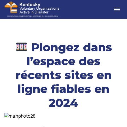
Me
Plongez dans
l’espace des
récents sites en
ligne fiables en
2024