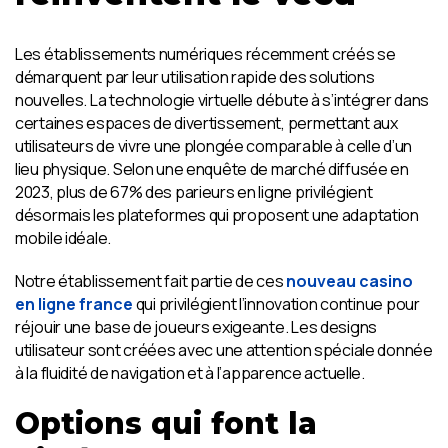
Les établissements numériques récemment créés se
démarquent par leur utilisation rapide des solutions
nouvelles. La technologie virtuelle débute à s’intégrer dans
certaines espaces de divertissement, permettant aux
utilisateurs de vivre une plongée comparable à celle d’un
lieu physique. Selon une enquête de marché diffusée en
2023, plus de 67% des parieurs en ligne privilégient
désormais les plateformes qui proposent une adaptation
mobile idéale.
Notre établissement fait partie de ces
nouveau casino
en ligne france
qui privilégient l’innovation continue pour
réjouir une base de joueurs exigeante. Les designs
utilisateur sont créées avec une attention spéciale donnée
à la fluidité de navigation et à l’apparence actuelle.
Options qui font la