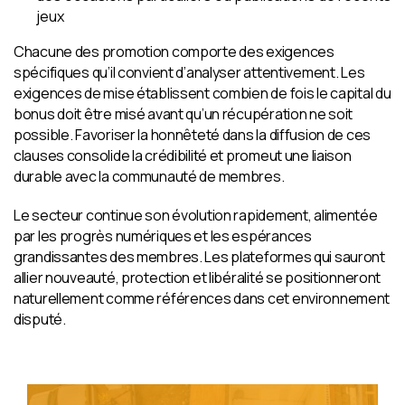
jeux
Chacune des promotion comporte des exigences
spécifiques qu’il convient d’analyser attentivement. Les
exigences de mise établissent combien de fois le capital du
bonus doit être misé avant qu’un récupération ne soit
possible. Favoriser la honnêteté dans la diffusion de ces
clauses consolide la crédibilité et promeut une liaison
durable avec la communauté de membres.
Le secteur continue son évolution rapidement, alimentée
par les progrès numériques et les espérances
grandissantes des membres. Les plateformes qui sauront
allier nouveauté, protection et libéralité se positionneront
naturellement comme références dans cet environnement
disputé.