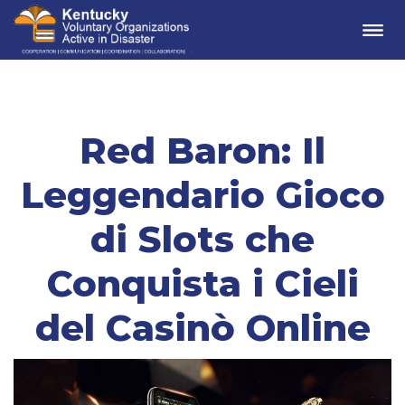
Me
Red Baron: Il
Leggendario Gioco
di Slots che
Conquista i Cieli
del Casinò Online