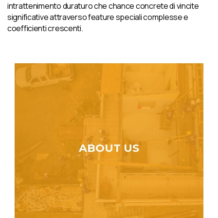
intrattenimento duraturo che chance concrete di vincite
significative attraverso feature speciali complesse e
coefficienti crescenti.
ABOUT US