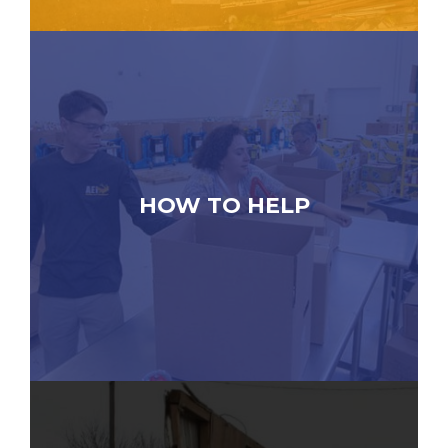
HOW TO HELP