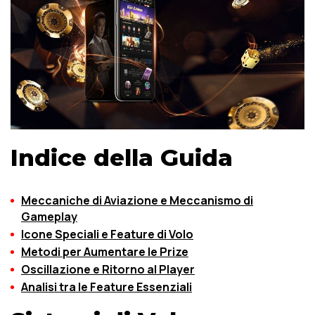
Indice della Guida
Meccaniche di Aviazione e Meccanismo di
Gameplay
Icone Speciali e Feature di Volo
Metodi per Aumentare le Prize
Oscillazione e Ritorno al Player
Analisi tra le Feature Essenziali