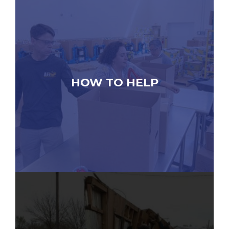
HOW TO HELP