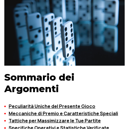
Sommario dei
Argomenti
Peculiarità Uniche del Presente Gioco
Meccaniche di Premio e Caratteristiche Speciali
Tattiche per Massimizzare le Tue Partite
Specifiche Operativi e Statistiche Verificate