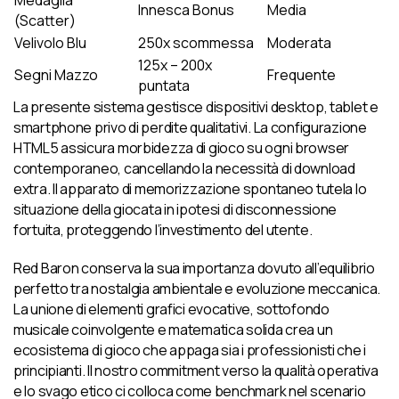
Innesca Bonus
Media
(Scatter)
Velivolo Blu
250x scommessa
Moderata
125x – 200x
Segni Mazzo
Frequente
puntata
La presente sistema gestisce dispositivi desktop, tablet e
smartphone privo di perdite qualitativi. La configurazione
HTML5 assicura morbidezza di gioco su ogni browser
contemporaneo, cancellando la necessità di download
extra. Il apparato di memorizzazione spontaneo tutela lo
situazione della giocata in ipotesi di disconnessione
fortuita, proteggendo l’investimento del utente.
Red Baron conserva la sua importanza dovuto all’equilibrio
perfetto tra nostalgia ambientale e evoluzione meccanica.
La unione di elementi grafici evocative, sottofondo
musicale coinvolgente e matematica solida crea un
ecosistema di gioco che appaga sia i professionisti che i
principianti. Il nostro commitment verso la qualità operativa
e lo svago etico ci colloca come benchmark nel scenario