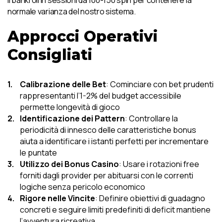
normale varianza del nostro sistema.
Approcci Operativi
Consigliati
Calibrazione delle Bet
: Cominciare con bet prudenti
rappresentanti l’1-2% del budget accessibile
permette longevità di gioco
Identificazione dei Pattern
: Controllare la
periodicità di innesco delle caratteristiche bonus
aiuta a identificare i istanti perfetti per incrementare
le puntate
Utilizzo dei Bonus Casino
: Usare i rotazioni free
forniti dagli provider per abituarsi con le correnti
logiche senza pericolo economico
Rigore nelle Vincite
: Definire obiettivi di guadagno
concreti e seguire limiti predefiniti di deficit mantiene
l’avventura ricreativa