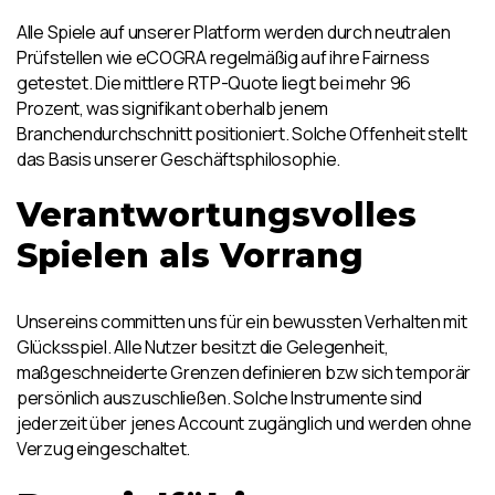
Alle Spiele auf unserer Platform werden durch neutralen
Prüfstellen wie eCOGRA regelmäßig auf ihre Fairness
getestet. Die mittlere RTP-Quote liegt bei mehr 96
Prozent, was signifikant oberhalb jenem
Branchendurchschnitt positioniert. Solche Offenheit stellt
das Basis unserer Geschäftsphilosophie.
Verantwortungsvolles
Spielen als Vorrang
Unsereins committen uns für ein bewussten Verhalten mit
Glücksspiel. Alle Nutzer besitzt die Gelegenheit,
maßgeschneiderte Grenzen definieren bzw sich temporär
persönlich auszuschließen. Solche Instrumente sind
jederzeit über jenes Account zugänglich und werden ohne
Verzug eingeschaltet.