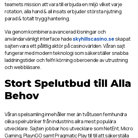
teamets mission att vara till erbjuda en miljö vilket varje
rotation, alla hand & all insats erbjuder största njutning
parad & totalt trygg hantering.
Via genom kombinera avancerad lösningar och
användarvänligt interface hade
skyhillscasino.se
skapat
sajten vara ett pålitlig aktör på casinovärlden. Våran sajt
fungerar med modern teknologi som säkerställer snabba
laddningstider och felfri körning oberoende av utrustning
och webbläsare.
Stort Spelutbud till Alla
Behov
Våran spelsamling innehåller mer än tvåtusen femhundra
olika spelrubriker från industrins allra mest populära
utvecklare. Sajten jobbar hos utvecklare som NetEnt, Micro
Gaming, PlaynGO samt Pragmatic Play till till att säkerställa