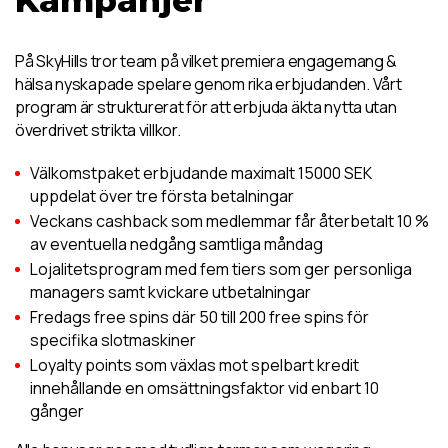
På SkyHills tror team på vilket premiera engagemang &
hälsa nyskapade spelare genom rika erbjudanden. Vårt
program är strukturerat för att erbjuda äkta nytta utan
överdrivet strikta villkor.
Välkomstpaket erbjudande maximalt 15000 SEK
uppdelat över tre första betalningar
Veckans cashback som medlemmar får återbetalt 10 %
av eventuella nedgång samtliga måndag
Lojalitetsprogram med fem tiers som ger personliga
managers samt kvickare utbetalningar
Fredags free spins där 50 till 200 free spins för
specifika slotmaskiner
Loyalty points som växlas mot spelbart kredit
innehållande en omsättningsfaktor vid enbart 10
gånger