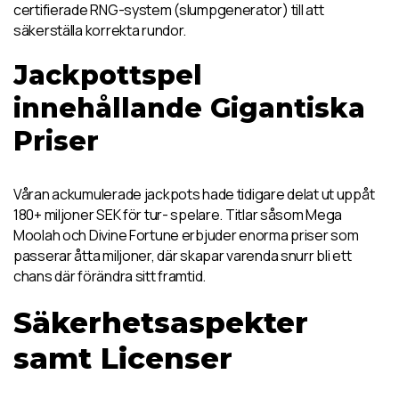
certifierade RNG-system (slumpgenerator) till att
säkerställa korrekta rundor.
Jackpottspel
innehållande Gigantiska
Priser
Våran ackumulerade jackpots hade tidigare delat ut uppåt
180+ miljoner SEK för tur- spelare. Titlar såsom Mega
Moolah och Divine Fortune erbjuder enorma priser som
passerar åtta miljoner, där skapar varenda snurr bli ett
chans där förändra sitt framtid.
Säkerhetsaspekter
samt Licenser