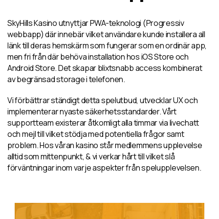
SkyHills Kasino utnyttjar PWA-teknologi (Progressiv
webbapp) där innebär vilket användare kunde installera all
länk till deras hemskärm som fungerar som en ordinär app,
men fri från där behöva installation hos iOS Store och
Android Store. Det skapar blixtsnabb access kombinerat
av begränsad storage i telefonen.
Vi förbättrar ständigt detta spelutbud, utvecklar UX och
implementerar nyaste säkerhetsstandarder. Vårt
supportteam existerar åtkomligt alla timmar via livechatt
och mejl till vilket stödja med potentiella frågor samt
problem. Hos våran kasino står medlemmens upplevelse
alltid som mittenpunkt, & vi verkar hårt till vilket slå
förväntningar inom varje aspekter från spelupplevelsen.