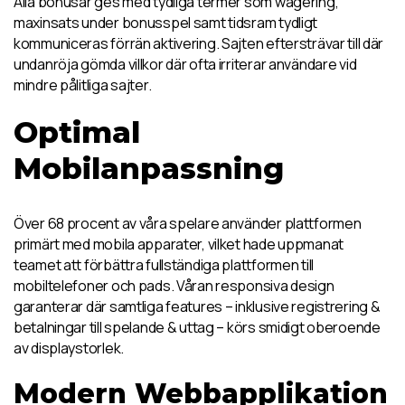
Alla bonusar ges med tydliga termer som wagering,
maxinsats under bonusspel samt tidsram tydligt
kommuniceras förrän aktivering. Sajten eftersträvar till där
undanröja gömda villkor där ofta irriterar användare vid
mindre pålitliga sajter.
Optimal
Mobilanpassning
Över 68 procent av våra spelare använder plattformen
primärt med mobila apparater, vilket hade uppmanat
teamet att förbättra fullständiga plattformen till
mobiltelefoner och pads. Våran responsiva design
garanterar där samtliga features – inklusive registrering &
betalningar till spelande & uttag – körs smidigt oberoende
av displaystorlek.
Modern Webbapplikation