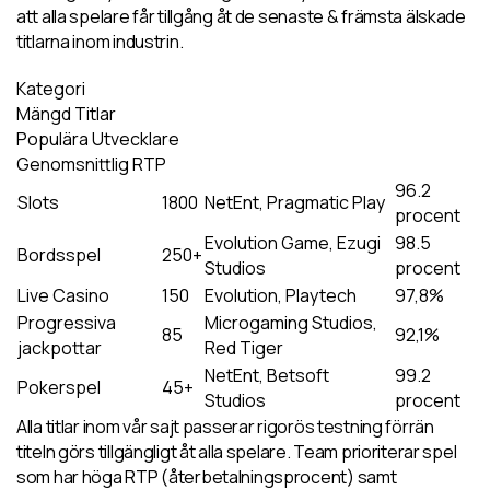
att alla spelare får tillgång åt de senaste & främsta älskade
titlarna inom industrin.
Kategori
Mängd Titlar
Populära Utvecklare
Genomsnittlig RTP
96.2
Slots
1800
NetEnt, Pragmatic Play
procent
Evolution Game, Ezugi
98.5
Bordsspel
250+
Studios
procent
Live Casino
150
Evolution, Playtech
97,8%
Progressiva
Microgaming Studios,
85
92,1%
jackpottar
Red Tiger
NetEnt, Betsoft
99.2
Pokerspel
45+
Studios
procent
Alla titlar inom vår sajt passerar rigorös testning förrän
titeln görs tillgängligt åt alla spelare. Team prioriterar spel
som har höga RTP (återbetalningsprocent) samt