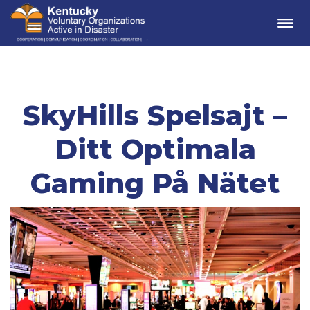
Me
SkyHills Spelsajt –
Ditt Optimala
Gaming På Nätet