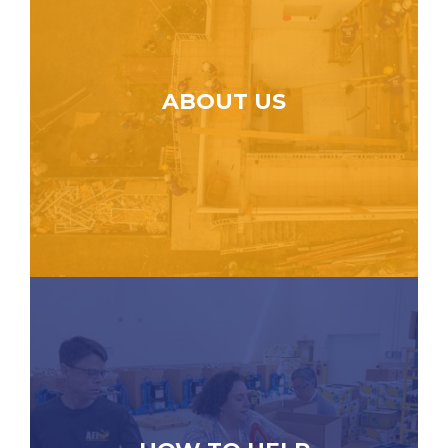
ABOUT US