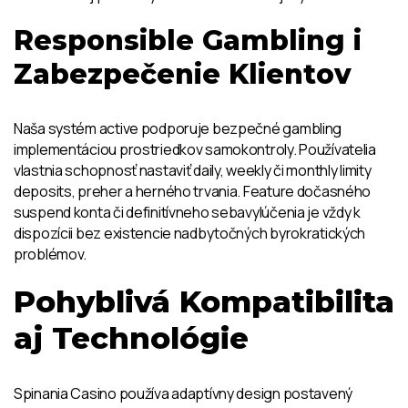
Responsible Gambling i
Zabezpečenie Klientov
Naša systém active podporuje bezpečné gambling
implementáciou prostriedkov samokontroly. Používatelia
vlastnia schopnosť nastaviť daily, weekly či monthly limity
deposits, preher a herného trvania. Feature dočasného
suspend konta či definitívneho sebavylúčenia je vždy k
dispozícii bez existencie nadbytočných byrokratických
problémov.
Pohyblivá Kompatibilita
aj Technológie
Spinania Casino používa adaptívny design postavený