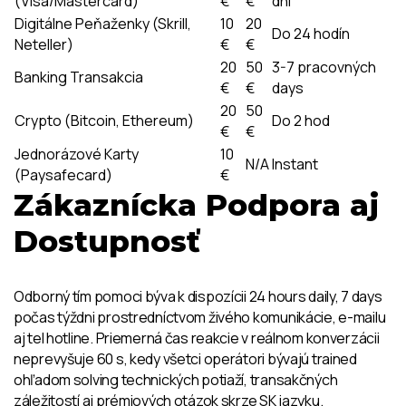
(Visa/Mastercard)
€
€
dní
Digitálne Peňaženky (Skrill,
10
20
Do 24 hodín
Neteller)
€
€
20
50
3-7 pracovných
Banking Transakcia
€
€
days
20
50
Crypto (Bitcoin, Ethereum)
Do 2 hod
€
€
Jednorázové Karty
10
N/A
Instant
(Paysafecard)
€
Zákaznícka Podpora aj
Dostupnosť
Odborný tím pomoci býva k dispozícii 24 hours daily, 7 days
počas týždni prostredníctvom živého komunikácie, e-mailu
aj tel hotline. Priemerná čas reakcie v reálnom konverzácii
neprevyšuje 60 s, kedy všetci operátori bývajú trained
ohľadom solving technických potiaží, transakčných
záležitostí aj prémiových otázok skrze SK jazyku.