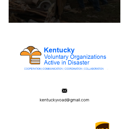
kentuckyvoad@gmail.com