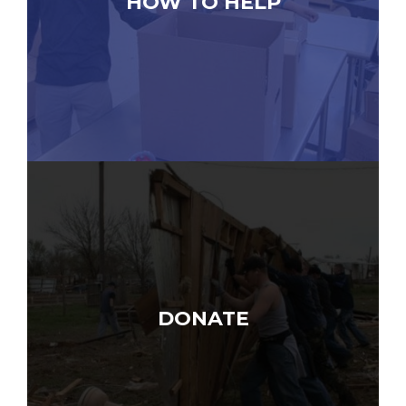
HOW TO HELP
DONATE