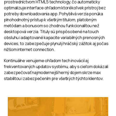
prostredníctvom HTML5 technology, čo automaticky
optimalizuje interface ohľadom ktorékoľvek prístroj bez
potreby downloadovania app. Pohyblivá verzia ponúka
plnohodnotný prístup k všetkým titulom, platobným
metódam a bonusom so zhodnou funkcionalitou než
desktopová verzia. Tituly sú prispôsobené na touch
obsluhu i adaptované kapacite variabilných prenosných
devices, to zabezpečuje plynulý hráčský zážitok aj počas
nižšom internet connection.
Kontinuálne venujeme ohľadom tech inovácií aj
frekventovaných updatov systému, aby s cieľom dokázali
zabezpečovať najmodernejší herný dojem skrze max
stabilitou i zabezpečením pre všetkých týchto klientov.