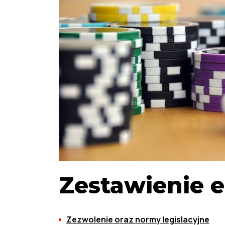
Zestawienie 
Zezwolenie oraz normy legislacyjne