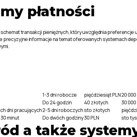
emy płatności
schemat transakcji pieniężnych, który uwzględnia preferencj
uje precyzyjne informacje na temat oferowanych systemach dep
ymi.
1-3 dni robocze
pięćdziesiąt PLN
20 000
Do 24 godzin
40 złotych
30 000
ch dni pracujących
2-5 dni roboczych
sto złotych
pięćdz
ż 30 minut
Do dwóch godziny
30 PLN
sto ty
ód a także systemy