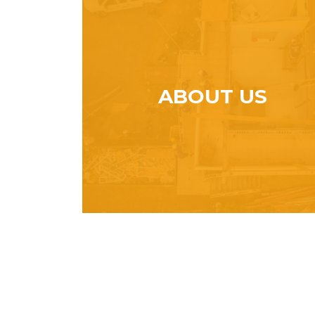
ABOUT US