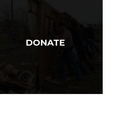
DONATE