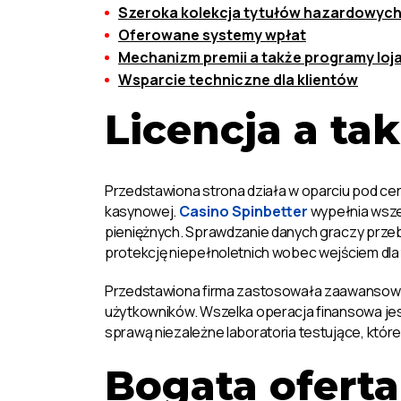
Szeroka kolekcja tytułów hazardowyc
Oferowane systemy wpłat
Mechanizm premii a także programy loj
Wsparcie techniczne dla klientów
Licencja a tak
Przedstawiona strona działa w oparciu pod cer
kasynowej.
Casino Spinbetter
wypełnia wsze
pieniężnych. Sprawdzanie danych graczy przeb
protekcję niepełnoletnich wobec wejściem dla t
Przedstawiona firma zastosowała zaawansowane
użytkowników. Wszelka operacja finansowa jes
sprawą niezależne laboratoria testujące, któr
Bogata ofert