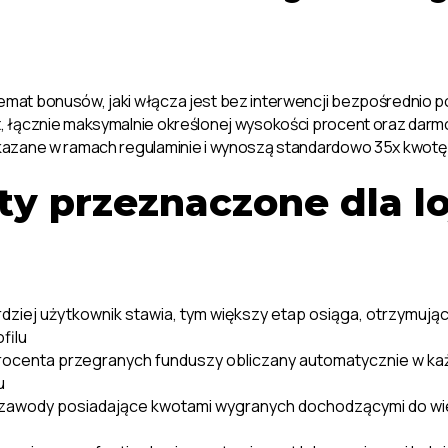
at bonusów, jaki włącza jest bez interwencji bezpośrednio po 
, łącznie maksymalnie określonej wysokości procent oraz dar
azane w ramach regulaminie i wynoszą standardowo 35x kwotę 
y przeznaczone dla lo
rdziej użytkownik stawia, tym większy etap osiąga, otrzymują
filu
rocenta przegranych funduszy obliczany automatycznie w ka
u
awody posiadające kwotami wygranych dochodzącymi do wielu t