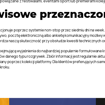
powiązane z festiwalami, eventami sport lub premierami kol
wisowe przeznaczon
nkcjonuje poprzez systemie non-stop przez siedmiu dni na wee
ywo, pocztę elektroniczną albo ankietę komunikacyjny możliwy w
erdza naszą skuteczność przy obsłudze kwestii technicznych or
jmującą wyjaśnienia do najbardziej popularnie formułowane k
ów danego typu rozgrywek. Zbiór informacji jest regularnie ak
ny poprzez kolekcji platformy. Dla klientów preferujących sam
 kroku.