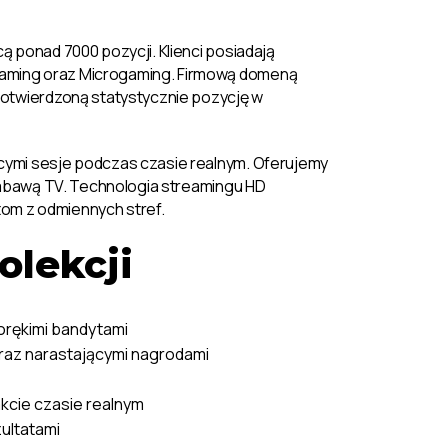
ą ponad 7000 pozycji. Klienci posiadają
 Gaming oraz Microgaming. Firmową domeną
 potwierdzoną statystycznie pozycję w
ącymi sesje podczas czasie realnym. Oferujemy
 zabawą TV. Technologia streamingu HD
tom z odmiennych stref.
olekcji
orękimi bandytami
 oraz narastającymi nagrodami
akcie czasie realnym
ultatami