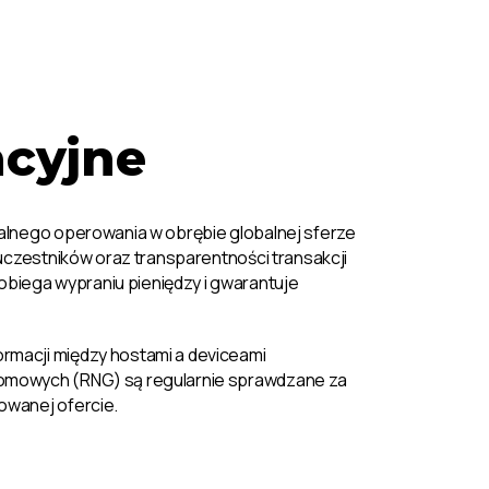
acyjne
jalnego operowania w obrębie globalnej sferze
czestników oraz transparentności transakcji
biega wypraniu pieniędzy i gwarantuje
rmacji między hostami a deviceami
ndomowych (RNG) są regularnie sprawdzane za
owanej ofercie.