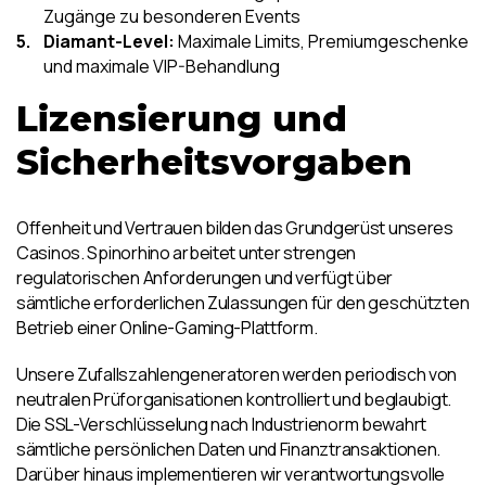
Zugänge zu besonderen Events
Diamant-Level:
Maximale Limits, Premiumgeschenke
und maximale VIP-Behandlung
Lizensierung und
Sicherheitsvorgaben
Offenheit und Vertrauen bilden das Grundgerüst unseres
Casinos. Spinorhino arbeitet unter strengen
regulatorischen Anforderungen und verfügt über
sämtliche erforderlichen Zulassungen für den geschützten
Betrieb einer Online-Gaming-Plattform.
Unsere Zufallszahlengeneratoren werden periodisch von
neutralen Prüforganisationen kontrolliert und beglaubigt.
Die SSL-Verschlüsselung nach Industrienorm bewahrt
sämtliche persönlichen Daten und Finanztransaktionen.
Darüber hinaus implementieren wir verantwortungsvolle