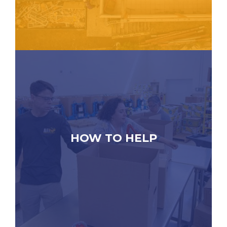
HOW TO HELP