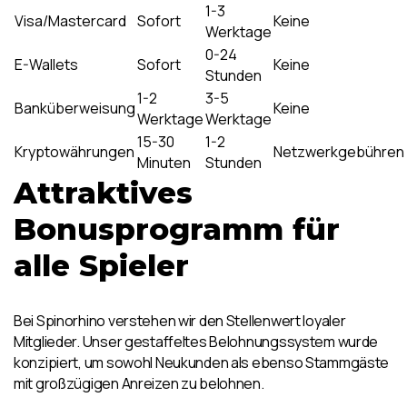
1-3
Visa/Mastercard
Sofort
Keine
Werktage
0-24
E-Wallets
Sofort
Keine
Stunden
1-2
3-5
Banküberweisung
Keine
Werktage
Werktage
15-30
1-2
Kryptowährungen
Netzwerkgebühren
Minuten
Stunden
Attraktives
Bonusprogramm für
alle Spieler
Bei Spinorhino verstehen wir den Stellenwert loyaler
Mitglieder. Unser gestaffeltes Belohnungssystem wurde
konzipiert, um sowohl Neukunden als ebenso Stammgäste
mit großzügigen Anreizen zu belohnen.