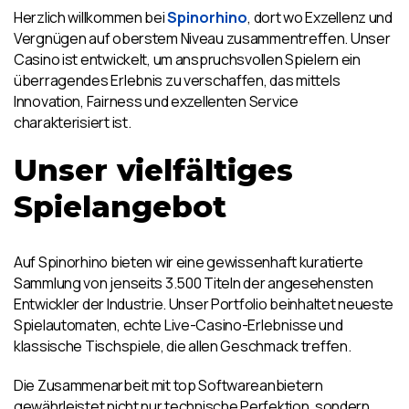
Herzlich willkommen bei
Spinorhino
, dort wo Exzellenz und
Vergnügen auf oberstem Niveau zusammentreffen. Unser
Casino ist entwickelt, um anspruchsvollen Spielern ein
überragendes Erlebnis zu verschaffen, das mittels
Innovation, Fairness und exzellenten Service
charakterisiert ist.
Unser vielfältiges
Spielangebot
Auf Spinorhino bieten wir eine gewissenhaft kuratierte
Sammlung von jenseits 3.500 Titeln der angesehensten
Entwickler der Industrie. Unser Portfolio beinhaltet neueste
Spielautomaten, echte Live-Casino-Erlebnisse und
klassische Tischspiele, die allen Geschmack treffen.
Die Zusammenarbeit mit top Softwareanbietern
gewährleistet nicht nur technische Perfektion, sondern