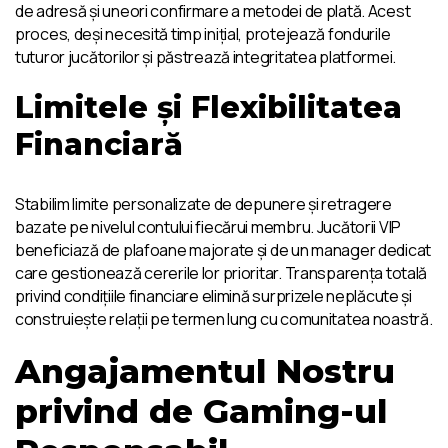
de adresă și uneori confirmare a metodei de plată. Acest
proces, deși necesită timp inițial, protejează fondurile
tuturor jucătorilor și păstrează integritatea platformei.
Limitele și Flexibilitatea
Financiară
Stabilim limite personalizate de depunere și retragere
bazate pe nivelul contului fiecărui membru. Jucătorii VIP
beneficiază de plafoane majorate și de un manager dedicat
care gestionează cererile lor prioritar. Transparența totală
privind condițiile financiare elimină surprizele neplăcute și
construiește relații pe termen lung cu comunitatea noastră.
Angajamentul Nostru
privind de Gaming-ul