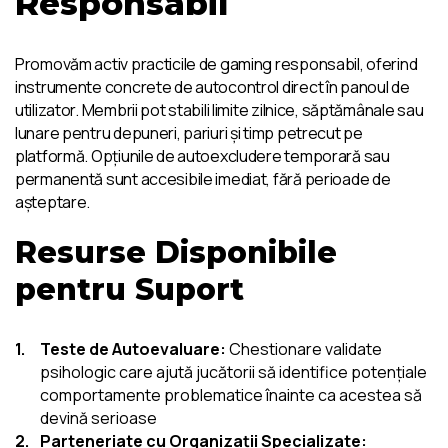
Responsabil
Promovăm activ practicile de gaming responsabil, oferind
instrumente concrete de autocontrol direct în panoul de
utilizator. Membrii pot stabili limite zilnice, săptămânale sau
lunare pentru depuneri, pariuri și timp petrecut pe
platformă. Opțiunile de autoexcludere temporară sau
permanentă sunt accesibile imediat, fără perioade de
așteptare.
Resurse Disponibile
pentru Suport
Teste de Autoevaluare:
Chestionare validate
psihologic care ajută jucătorii să identifice potențiale
comportamente problematice înainte ca acestea să
devină serioase
Parteneriate cu Organizații Specializate: