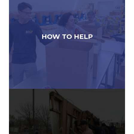
HOW TO HELP