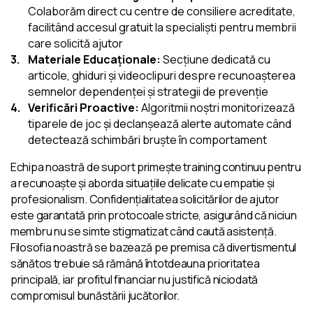
Colaborăm direct cu centre de consiliere acreditate,
facilitând accesul gratuit la specialiști pentru membrii
care solicită ajutor
Materiale Educaționale:
Secțiune dedicată cu
articole, ghiduri și videoclipuri despre recunoașterea
semnelor dependenței și strategii de prevenție
Verificări Proactive:
Algoritmii noștri monitorizează
tiparele de joc și declanșează alerte automate când
detectează schimbări bruște în comportament
Echipa noastră de suport primește training continuu pentru
a recunoaște și aborda situațiile delicate cu empatie și
profesionalism. Confidențialitatea solicitărilor de ajutor
este garantată prin protocoale stricte, asigurând că niciun
membru nu se simte stigmatizat când caută asistență.
Filosofia noastră se bazează pe premisa că divertismentul
sănătos trebuie să rămână întotdeauna prioritatea
principală, iar profitul financiar nu justifică niciodată
compromisul bunăstării jucătorilor.