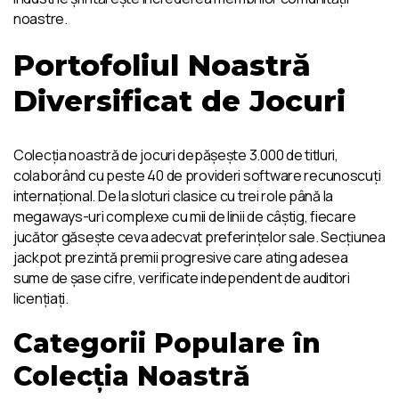
noastre.
Portofoliul Noastră
Diversificat de Jocuri
Colecția noastră de jocuri depășește 3.000 de titluri,
colaborând cu peste 40 de provideri software recunoscuți
internațional. De la sloturi clasice cu trei role până la
megaways-uri complexe cu mii de linii de câștig, fiecare
jucător găsește ceva adecvat preferințelor sale. Secțiunea
jackpot prezintă premii progresive care ating adesea
sume de șase cifre, verificate independent de auditori
licențiați.
Categorii Populare în
Colecția Noastră