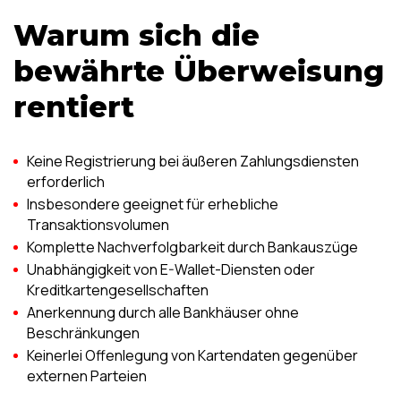
Warum sich die
bewährte Überweisung
rentiert
Keine Registrierung bei äußeren Zahlungsdiensten
erforderlich
Insbesondere geeignet für erhebliche
Transaktionsvolumen
Komplette Nachverfolgbarkeit durch Bankauszüge
Unabhängigkeit von E-Wallet-Diensten oder
Kreditkartengesellschaften
Anerkennung durch alle Bankhäuser ohne
Beschränkungen
Keinerlei Offenlegung von Kartendaten gegenüber
externen Parteien