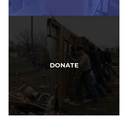
DONATE