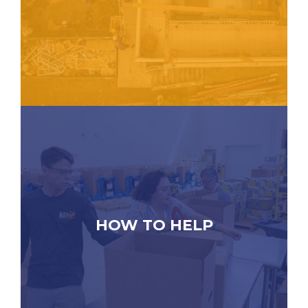
HOW TO HELP