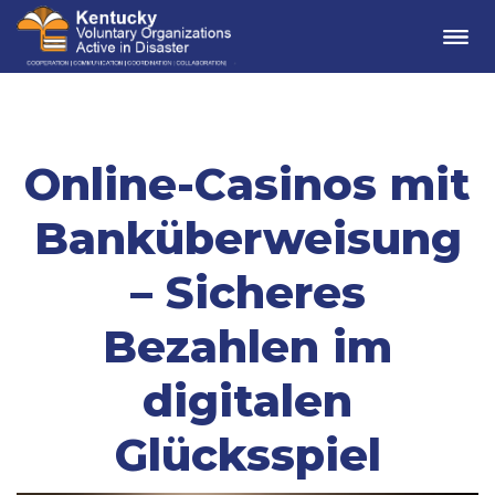
Me
Online-Casinos mit
Banküberweisung
– Sicheres
Bezahlen im
digitalen
Glücksspiel