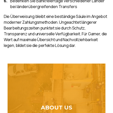
Bedenken Sie Bankfeiertage verschiedener Länder
bei länderübergreifenden Transfers
Die Überweisung bleibt eine beständige Säule im Angebot
moderner Zahlungsmethoden. Ungeachtet längerer
Bearbeitungszeiten punktet sie durch Schutz,
Transparenz und universelle Verfügbarkeit. Für Gamer, die
Wert auf maximale Übersicht und Nachvollziehbarkeit
legen, bildet sie die perfekte Lösung dar.
ABOUT US