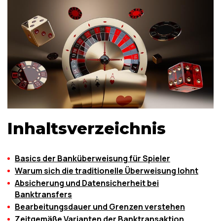
Inhaltsverzeichnis
Basics der Banküberweisung für Spieler
Warum sich die traditionelle Überweisung lohnt
Absicherung und Datensicherheit bei
Banktransfers
Bearbeitungsdauer und Grenzen verstehen
Zeitgemäße Varianten der Banktransaktion